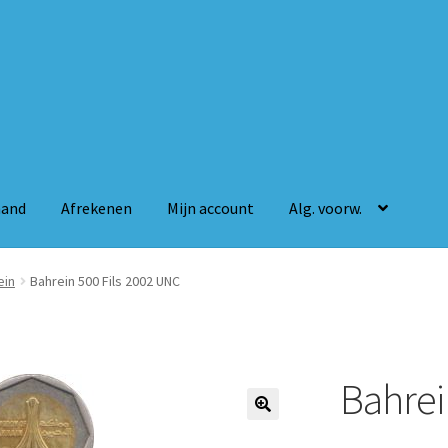
mand
Afrekenen
Mijn account
Alg. voorw.
n
Mijn account
Alg. voorw.
ein
Bahrein 500 Fils 2002 UNC
Bahrei