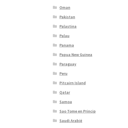
Oman
Pakistan
Palastina
Palau
Panama
Papua New Guinea
Paraguay
Peru
Pitcairn Island
Qatar
Samoa
Sao Tome en Princip
Saudi Arabië