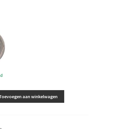
ad
Toevoegen aan winkelwagen
n