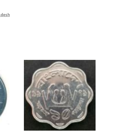
adesh