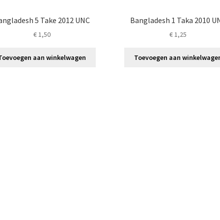
angladesh 5 Take 2012 UNC
Bangladesh 1 Taka 2010 U
€
1,50
€
1,25
Toevoegen aan winkelwagen
Toevoegen aan winkelwage