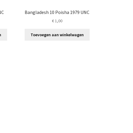
NC
Bangladesh 10 Poisha 1979 UNC
€
1,00
n
Toevoegen aan winkelwagen