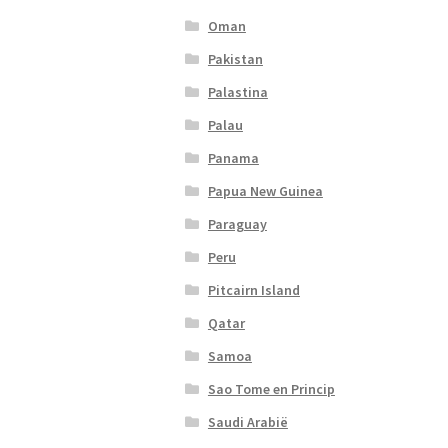
Oman
Pakistan
Palastina
Palau
Panama
Papua New Guinea
Paraguay
Peru
Pitcairn Island
Qatar
Samoa
Sao Tome en Princip
Saudi Arabië