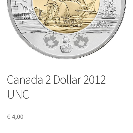
Alg. voorw.
Privacybeleid PMH Enibas
Canada 2 Dollar 2012
UNC
€
4,00