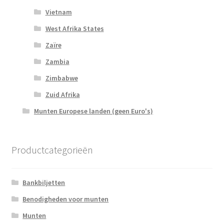
Vietnam
West Afrika States
Zaïre
Zambia
Zimbabwe
Zuid Afrika
Munten Europese landen (geen Euro's)
Productcategorieën
Bankbiljetten
Benodigheden voor munten
Munten