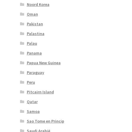
Noord Korea
Oman
Pakistan
Palastina
Palau
Panama
Papua New Guinea
Paraguay
Peru
Pitcairn Island
Qatar
Samoa
Sao Tome en Princip
Saudi Arabië