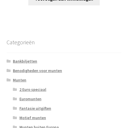
Categorieën
Bankbiljetten
Benodigheden voor munten
Munten
2 Euro speciaal
Euromunten
Fantasie uitgiften
Motief munten
Munten buiten Europa