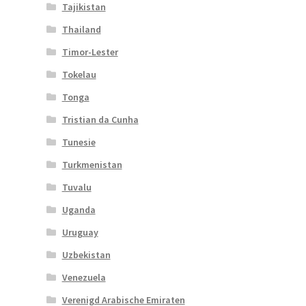
Tajikistan
Thailand
Timor-Lester
Tokelau
Tonga
Tristian da Cunha
Tunesie
Turkmenistan
Tuvalu
Uganda
Uruguay
Uzbekistan
Venezuela
Verenigd Arabische Emiraten