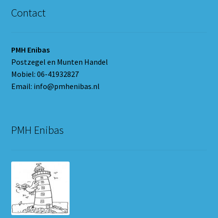
Contact
PMH Enibas
Postzegel en Munten Handel
Mobiel: 06-41932827
Email: info@pmhenibas.nl
PMH Enibas