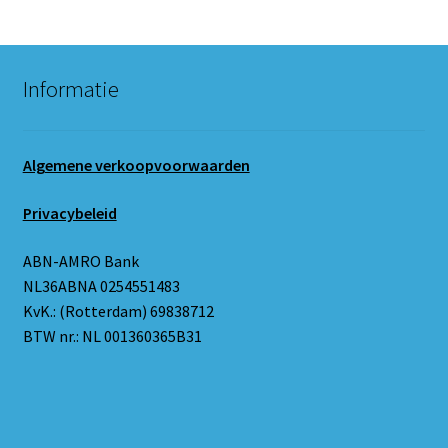
Informatie
Algemene verkoopvoorwaarden
Privacybeleid
ABN-AMRO Bank
NL36ABNA 0254551483
KvK.: (Rotterdam) 69838712
BTW nr.: NL 001360365B31