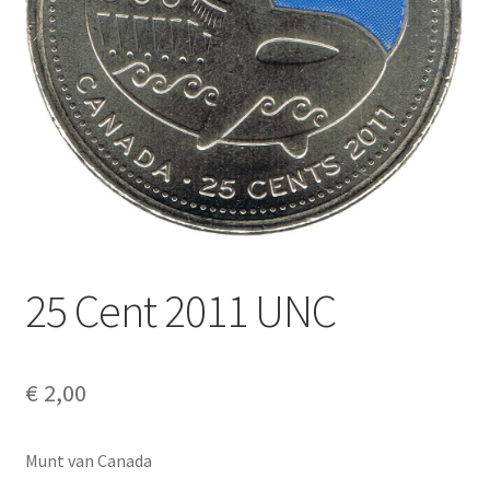
Alg. voorw.
Privacybeleid PMH Enibas
25 Cent 2011 UNC
€
2,00
Munt van Canada