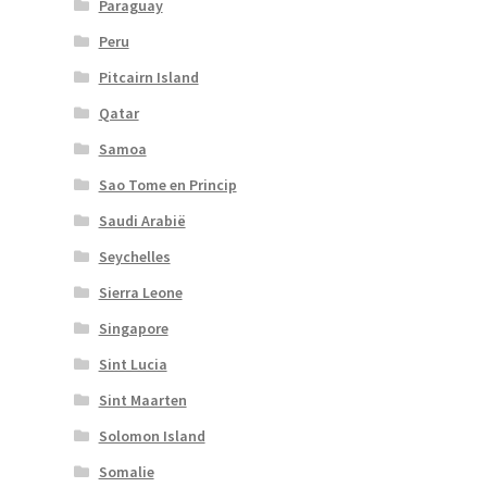
Paraguay
Peru
Pitcairn Island
Qatar
Samoa
Sao Tome en Princip
Saudi Arabië
Seychelles
Sierra Leone
Singapore
Sint Lucia
Sint Maarten
Solomon Island
Somalie