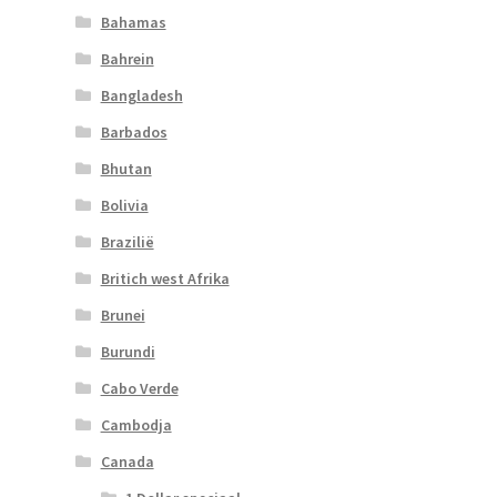
Bahamas
Bahrein
Bangladesh
Barbados
Bhutan
Bolivia
Brazilië
Britich west Afrika
Brunei
Burundi
Cabo Verde
Cambodja
Canada