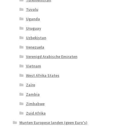
Tuvalu
Uganda
Uruguay
Uzbekistan
Venezuela
Verenigd Arabische Emiraten
Vietnam
West Afrika States
Zaïre
Zambia
Zimbabwe
Zuid Afrika
Munten Europese landen (geen Euro's)