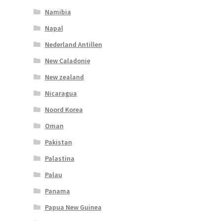
Namibia
Napal
Nederland Antillen
New Caladonie
New zealand
Nicaragua
Noord Korea
Oman
Pakistan
Palastina
Palau
Panama
Papua New Guinea