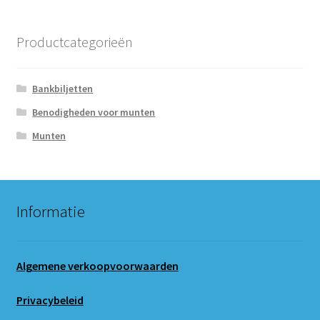
Productcategorieën
Bankbiljetten
Benodigheden voor munten
Munten
Informatie
Algemene verkoopvoorwaarden
Privacybeleid