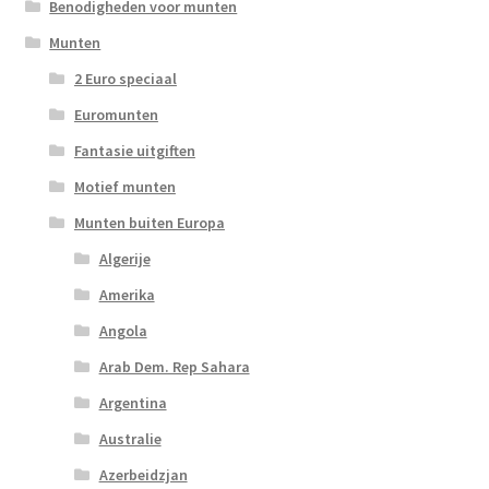
Benodigheden voor munten
Munten
2 Euro speciaal
Euromunten
Fantasie uitgiften
Motief munten
Munten buiten Europa
Algerije
Amerika
Angola
Arab Dem. Rep Sahara
Argentina
Australie
Azerbeidzjan