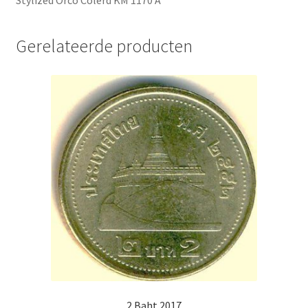
Stylized Orco Colerd KM 1170 A
Gerelateerde producten
2 Baht 2017