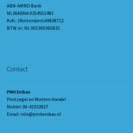
ABN-AMRO Bank
NL36ABNA 0254551483
KvK.: (Rotterdam) 69838712
BTW nr.: NL 001360365B31
Contact
PMH Enibas
Postzegel en Munten Handel
Mobiel: 06-41932827
Email: info@pmhenibas.nl