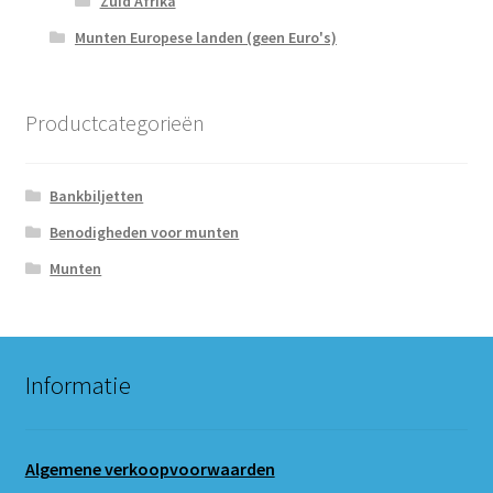
Zuid Afrika
Munten Europese landen (geen Euro's)
Productcategorieën
Bankbiljetten
Benodigheden voor munten
Munten
Informatie
Algemene verkoopvoorwaarden