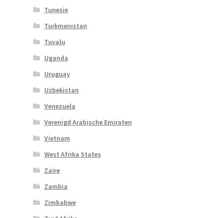
Tunesie
Turkmenistan
Tuvalu
Uganda
Uruguay
Uzbekistan
Venezuela
Verenigd Arabische Emiraten
Vietnam
West Afrika States
Zaïre
Zambia
Zimbabwe