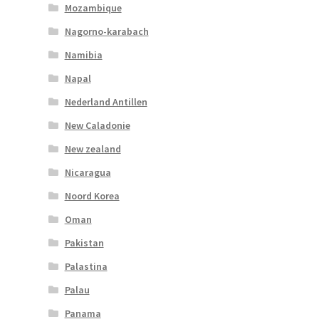
Mozambique
Nagorno-karabach
Namibia
Napal
Nederland Antillen
New Caladonie
New zealand
Nicaragua
Noord Korea
Oman
Pakistan
Palastina
Palau
Panama