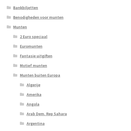
Bankbiljetten
Benodigheden voor munten
Munten
2 Euro speciaal
Euromunten
Fantasie uitgiften
Motief munten
Munten buiten Europa
Algerije
Amerika
Angola
Arab Dem. Rep Sahara
Argentina