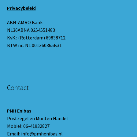
Privacybeleid
ABN-AMRO Bank
NL36ABNA 0254551483
KvK.: (Rotterdam) 69838712
BTW nr.: NL 001360365B31
Contact
PMH Enibas
Postzegel en Munten Handel
Mobiel: 06-41932827
Email: info@pmhenibas.nl