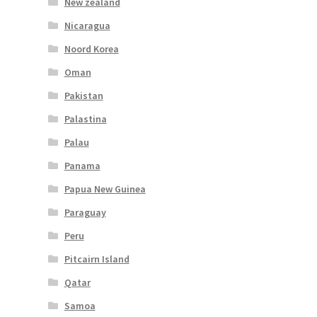
New zealand
Nicaragua
Noord Korea
Oman
Pakistan
Palastina
Palau
Panama
Papua New Guinea
Paraguay
Peru
Pitcairn Island
Qatar
Samoa