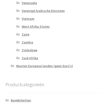
Venezuela
Verenigd Arabische Emiraten
Vietnam
West Afrika States
Zaïre
Zambia
Zimbabwe
Zuid Afrika
Munten Europese landen (geen Euro's)
Productcategorieën
Bankbiljetten