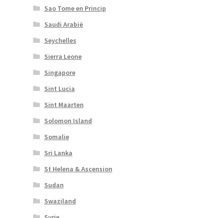
Sao Tome en Princip
Saudi Arabië
Seychelles
Sierra Leone
Singapore
Sint Lucia
Sint Maarten
Solomon Island
Somalie
Sri Lanka
St Helena & Ascension
Sudan
Swaziland
Syrie