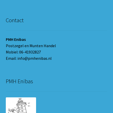
Contact
PMH Enibas
Postzegel en Munten Handel
Mobiel: 06-41932827
Email: info@pmhenibas.nl
PMH Enibas