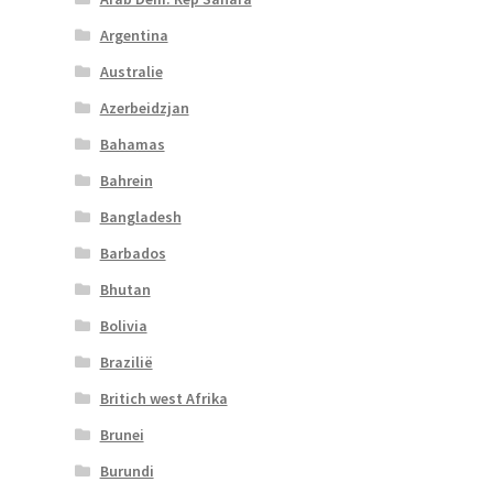
Argentina
Australie
Azerbeidzjan
Bahamas
Bahrein
Bangladesh
Barbados
Bhutan
Bolivia
Brazilië
Britich west Afrika
Brunei
Burundi