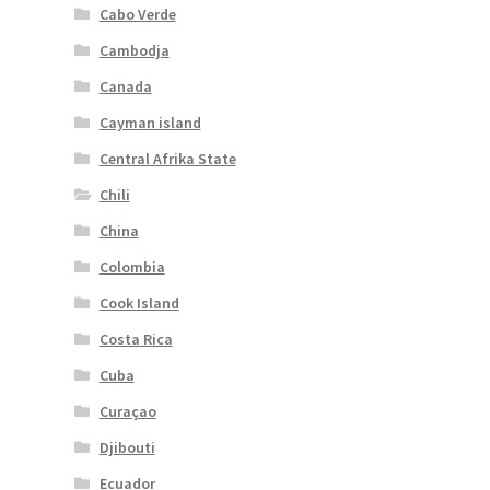
Cabo Verde
Cambodja
Canada
Cayman island
Central Afrika State
Chili
China
Colombia
Cook Island
Costa Rica
Cuba
Curaçao
Djibouti
Ecuador