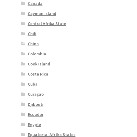
Canada
Cayman island
Central Afrika State
Chili
China
Colombia
Cook Island
Costa Rica
Cuba
Curaçao
Djibouti
Ecuador
Egypte
Equatortal Afrtka States