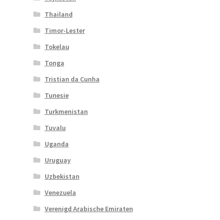
Thailand
Timor-Lester
Tokelau
Tonga
Tristian da Cunha
Tunesie
Turkmenistan
Tuvalu
Uganda
Uruguay
Uzbekistan
Venezuela
Verenigd Arabische Emiraten