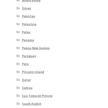
Noord Korea
Oman
Pakistan
Palastina
Palau
Panama
Papua New Guinea
Paraguay
Peru
Pitcairn Island
Qatar
Samoa
Sao Tome en Princip
Saudi Arabië