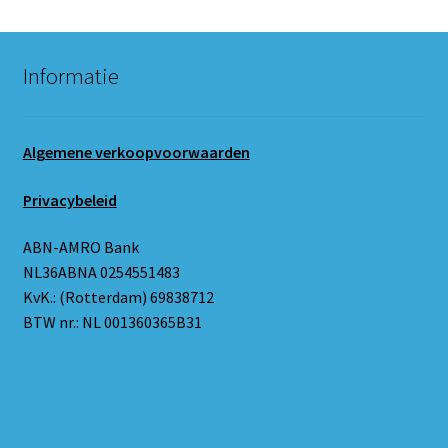
Informatie
Algemene verkoopvoorwaarden
Privacybeleid
ABN-AMRO Bank
NL36ABNA 0254551483
KvK.: (Rotterdam) 69838712
BTW nr.: NL 001360365B31