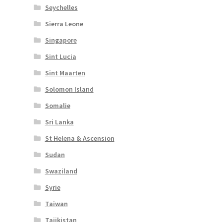
Seychelles
Sierra Leone
Singapore
Sint Lucia
Sint Maarten
Solomon Island
Somalie
Sri Lanka
St Helena & Ascension
Sudan
Swaziland
Syrie
Taiwan
Tajikistan