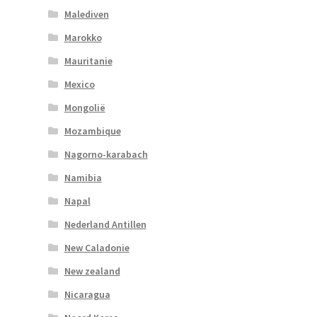
Malediven
Marokko
Mauritanie
Mexico
Mongolië
Mozambique
Nagorno-karabach
Namibia
Napal
Nederland Antillen
New Caladonie
New zealand
Nicaragua