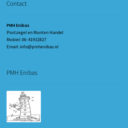
Contact
PMH Enibas
Postzegel en Munten Handel
Mobiel: 06-41932827
Email: info@pmhenibas.nl
PMH Enibas