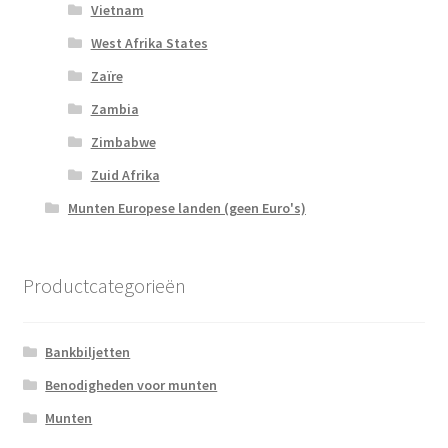
Vietnam
West Afrika States
Zaïre
Zambia
Zimbabwe
Zuid Afrika
Munten Europese landen (geen Euro's)
Productcategorieën
Bankbiljetten
Benodigheden voor munten
Munten