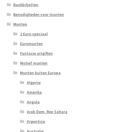
Bankbiljetten
Benodigheden voor munten
Munten
2 Euro speciaal
Euromunten
Fantasie uitgiften
Motief munten
Munten buiten Europa
Algerije
Amerika
Angola
Arab Dem. Rep Sahara
Argentina
Australie