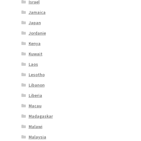
Israel
Jamaica
Japan
Jordanie
Kenya
Kuwait
Laos
Lesotho
Libanon
Liberia
Macau
Madagaskar
Malawi
Malaysia