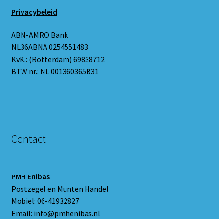
Privacybeleid
ABN-AMRO Bank
NL36ABNA 0254551483
KvK.: (Rotterdam) 69838712
BTW nr.: NL 001360365B31
Contact
PMH Enibas
Postzegel en Munten Handel
Mobiel: 06-41932827
Email: info@pmhenibas.nl