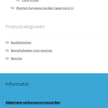
Munten Europese landen (geen Euro's)
Productcategorieën
Bankbiljetten
Benodigheden voor munten
Munten
Informatie
Algemene verkoopvoorwaarden