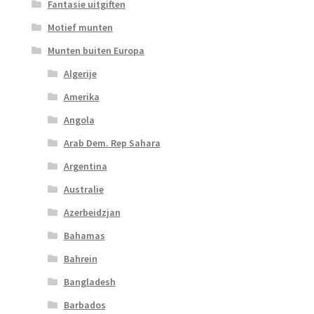
Fantasie uitgiften
Motief munten
Munten buiten Europa
Algerije
Amerika
Angola
Arab Dem. Rep Sahara
Argentina
Australie
Azerbeidzjan
Bahamas
Bahrein
Bangladesh
Barbados