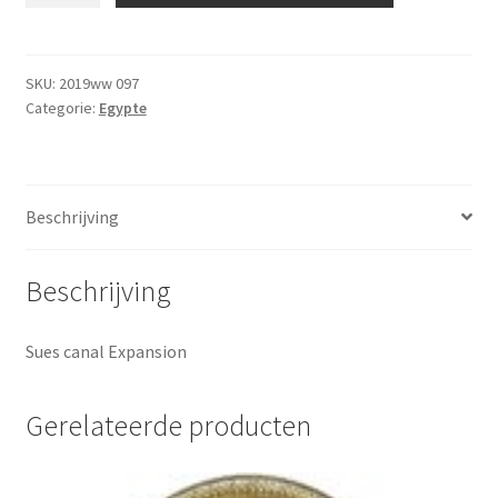
2015
UNC
aantal
SKU:
2019ww 097
Categorie:
Egypte
Beschrijving
Beschrijving
Sues canal Expansion
Gerelateerde producten