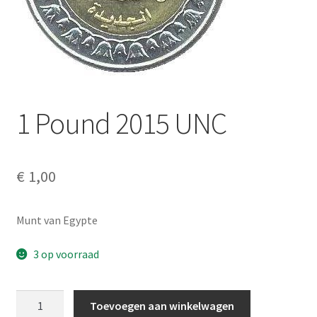
Alg. voorw.
Privacybeleid PMH Enibas
1 Pound 2015 UNC
€
1,00
Munt van Egypte
3 op voorraad
1
Toevoegen aan winkelwagen
Pound