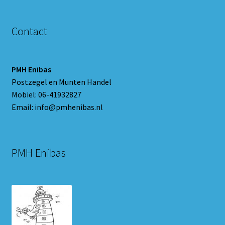
Contact
PMH Enibas
Postzegel en Munten Handel
Mobiel: 06-41932827
Email: info@pmhenibas.nl
PMH Enibas