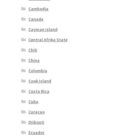
Cambodja
Canada
Cayman island
Central Afrika State
Chili
China
Colombia
Cook Island
Costa Rica
Cuba
Curaçao
Djibouti
Ecuador