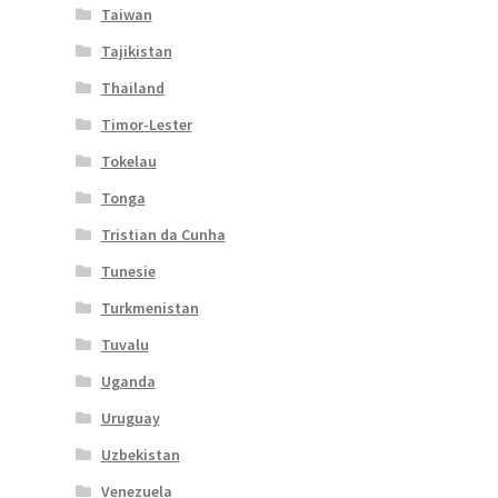
Taiwan
Tajikistan
Thailand
Timor-Lester
Tokelau
Tonga
Tristian da Cunha
Tunesie
Turkmenistan
Tuvalu
Uganda
Uruguay
Uzbekistan
Venezuela