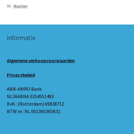
Munten
Informatie
Algemene verkoopvoorwaarden
Privacybeleid
ABN-AMRO Bank
NL36ABNA 0254551483
KvK.: (Rotterdam) 69838712
BTW nr.: NL 001360365B31