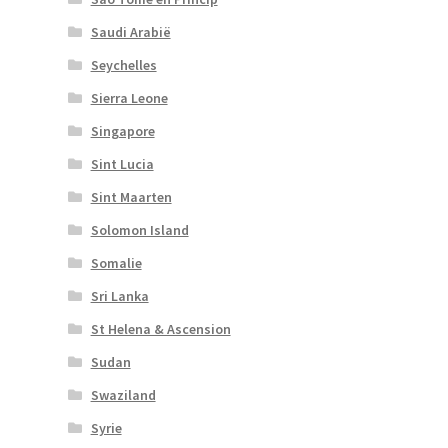
Saudi Arabië
Seychelles
Sierra Leone
Singapore
Sint Lucia
Sint Maarten
Solomon Island
Somalie
Sri Lanka
St Helena & Ascension
Sudan
Swaziland
Syrie