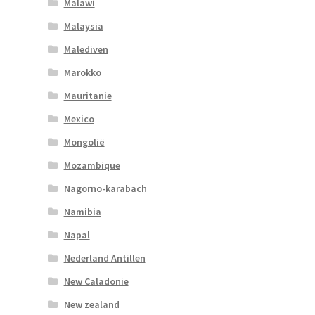
Malawi
Malaysia
Malediven
Marokko
Mauritanie
Mexico
Mongolië
Mozambique
Nagorno-karabach
Namibia
Napal
Nederland Antillen
New Caladonie
New zealand