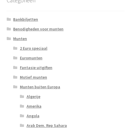
Categorieën
Bankbiljetten
Benodigheden voor munten
Munten
2 Euro speciaal
Euromunten
Fantasie uitgiften
Motief munten
Munten buiten Europa
Algerije
Amerika
Angola
Arab Dem. Rep Sahara