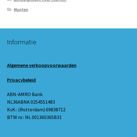
Munten
Informatie
Algemene verkoopvoorwaarden
Privacybeleid
ABN-AMRO Bank
NL36ABNA 0254551483
KvK.: (Rotterdam) 69838712
BTW nr.: NL 001360365B31