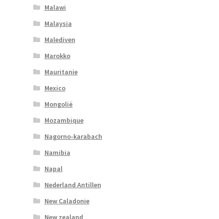
Malawi
Malaysia
Malediven
Marokko
Mauritanie
Mexico
Mongolië
Mozambique
Nagorno-karabach
Namibia
Napal
Nederland Antillen
New Caladonie
New zealand