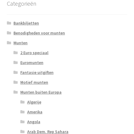
Categorieën
Bankbiljetten
Benodigheden voor munten
Munten
2 Euro speciaal
Euromunten
Fantasie uitgiften
Motief munten
Munten buiten Europa
Algerije
Amerika
Angola
Arab Dem. Rep Sahara