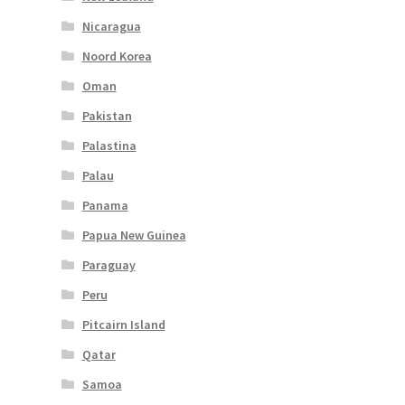
Nicaragua
Noord Korea
Oman
Pakistan
Palastina
Palau
Panama
Papua New Guinea
Paraguay
Peru
Pitcairn Island
Qatar
Samoa