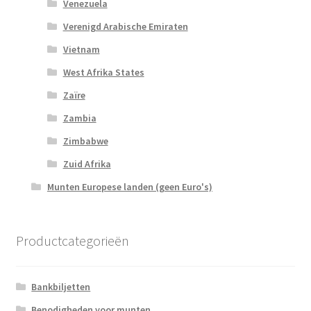
Venezuela
Verenigd Arabische Emiraten
Vietnam
West Afrika States
Zaïre
Zambia
Zimbabwe
Zuid Afrika
Munten Europese landen (geen Euro's)
Productcategorieën
Bankbiljetten
Benodigheden voor munten