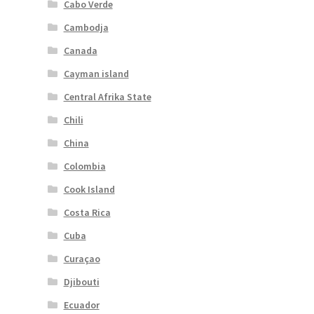
Cabo Verde
Cambodja
Canada
Cayman island
Central Afrika State
Chili
China
Colombia
Cook Island
Costa Rica
Cuba
Curaçao
Djibouti
Ecuador