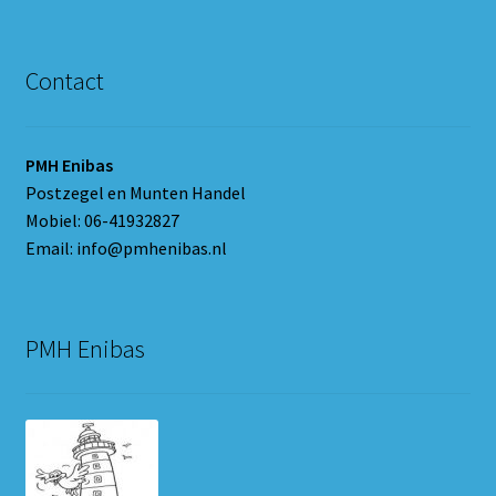
Contact
PMH Enibas
Postzegel en Munten Handel
Mobiel: 06-41932827
Email: info@pmhenibas.nl
PMH Enibas