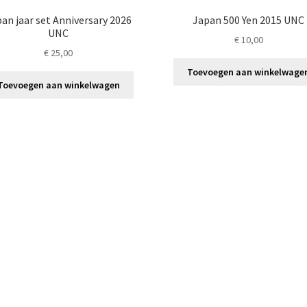
an jaar set Anniversary 2026
Japan 500 Yen 2015 UNC
UNC
€
10,00
€
25,00
Toevoegen aan winkelwage
Toevoegen aan winkelwagen