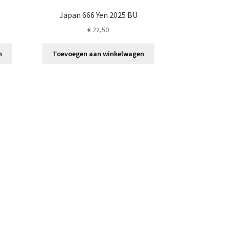
Japan 666 Yen 2025 BU
€
22,50
n
Toevoegen aan winkelwagen