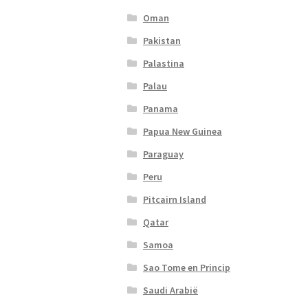
Oman
Pakistan
Palastina
Palau
Panama
Papua New Guinea
Paraguay
Peru
Pitcairn Island
Qatar
Samoa
Sao Tome en Princip
Saudi Arabië