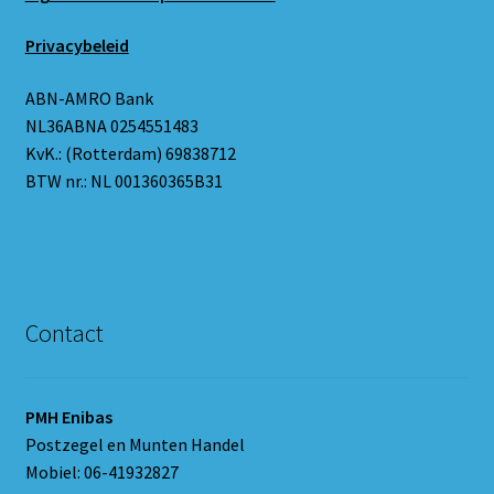
Privacybeleid
ABN-AMRO Bank
NL36ABNA 0254551483
KvK.: (Rotterdam) 69838712
BTW nr.: NL 001360365B31
Contact
PMH Enibas
Postzegel en Munten Handel
Mobiel: 06-41932827