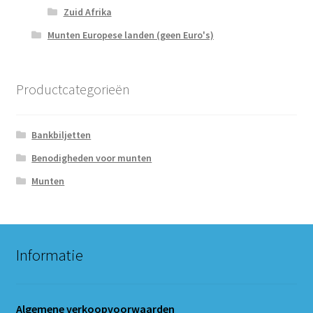
Zuid Afrika
Munten Europese landen (geen Euro's)
Productcategorieën
Bankbiljetten
Benodigheden voor munten
Munten
Informatie
Algemene verkoopvoorwaarden