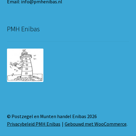
Email: info@pmhenibas.nl
PMH Enibas
© Postzegel en Munten handel Enibas 2026
Privacybeleid PMH Enibas
Gebouwd met WooCommerce
.