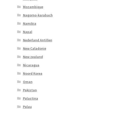
Mozambique
Nagorno-karabach
Namibia
Napal
Nederland Antillen
New Caladonie
New zealand
Nicaragua
Noord Korea
Oman
Pakistan
Palastina
Palau