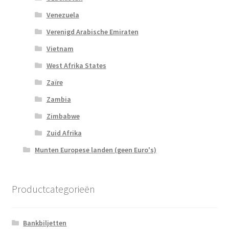
Venezuela
Verenigd Arabische Emiraten
Vietnam
West Afrika States
Zaïre
Zambia
Zimbabwe
Zuid Afrika
Munten Europese landen (geen Euro's)
Productcategorieën
Bankbiljetten