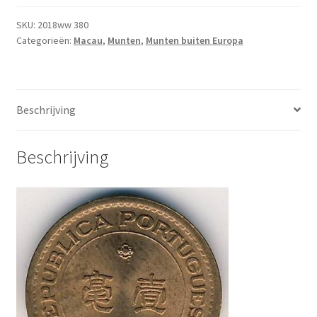
XF
aantal
SKU:
2018ww 380
Categorieën:
Macau
,
Munten
,
Munten buiten Europa
Beschrijving
Beschrijving