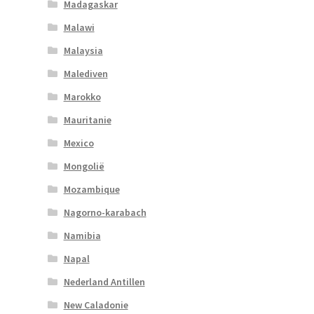
Madagaskar
Malawi
Malaysia
Malediven
Marokko
Mauritanie
Mexico
Mongolië
Mozambique
Nagorno-karabach
Namibia
Napal
Nederland Antillen
New Caladonie