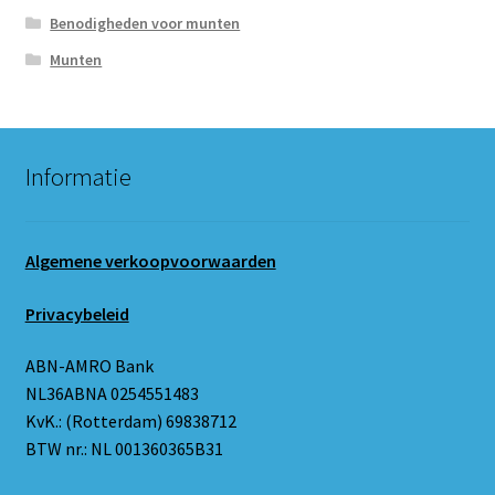
Benodigheden voor munten
Munten
Informatie
Algemene verkoopvoorwaarden
Privacybeleid
ABN-AMRO Bank
NL36ABNA 0254551483
KvK.: (Rotterdam) 69838712
BTW nr.: NL 001360365B31