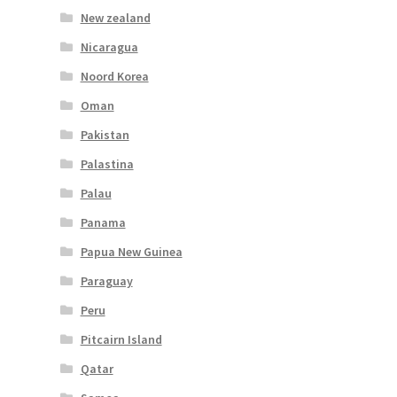
New zealand
Nicaragua
Noord Korea
Oman
Pakistan
Palastina
Palau
Panama
Papua New Guinea
Paraguay
Peru
Pitcairn Island
Qatar