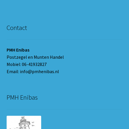
Contact
PMH Enibas
Postzegel en Munten Handel
Mobiel: 06-41932827
Email: info@pmhenibas.nl
PMH Enibas