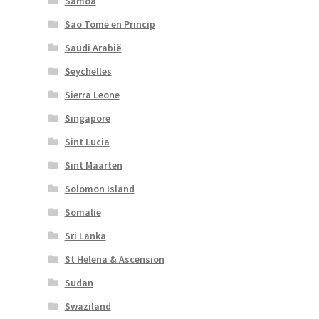
Samoa
Sao Tome en Princip
Saudi Arabië
Seychelles
Sierra Leone
Singapore
Sint Lucia
Sint Maarten
Solomon Island
Somalie
Sri Lanka
St Helena & Ascension
Sudan
Swaziland