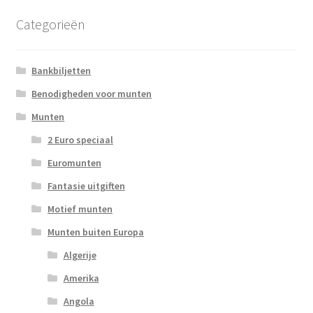
Categorieën
Bankbiljetten
Benodigheden voor munten
Munten
2 Euro speciaal
Euromunten
Fantasie uitgiften
Motief munten
Munten buiten Europa
Algerije
Amerika
Angola