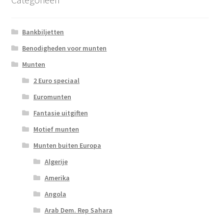
Bankbiljetten
Benodigheden voor munten
Munten
2 Euro speciaal
Euromunten
Fantasie uitgiften
Motief munten
Munten buiten Europa
Algerije
Amerika
Angola
Arab Dem. Rep Sahara