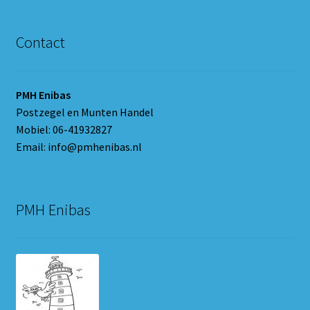
Contact
PMH Enibas
Postzegel en Munten Handel
Mobiel: 06-41932827
Email: info@pmhenibas.nl
PMH Enibas