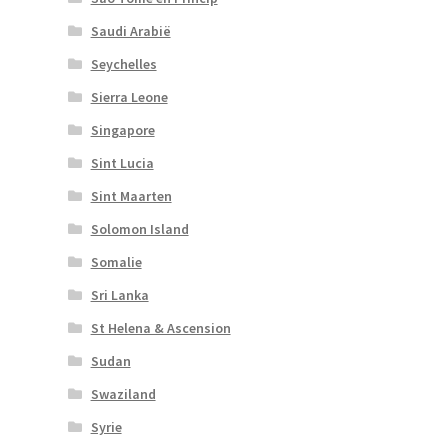
Saudi Arabië
Seychelles
Sierra Leone
Singapore
Sint Lucia
Sint Maarten
Solomon Island
Somalie
Sri Lanka
St Helena & Ascension
Sudan
Swaziland
Syrie