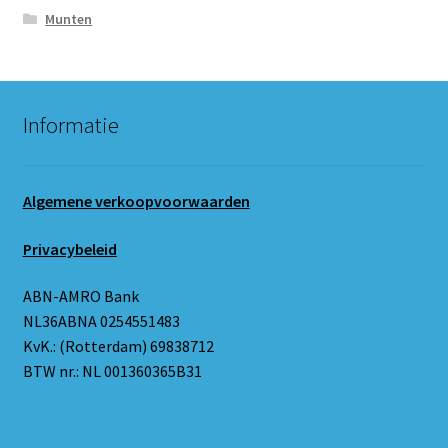
Munten
Informatie
Algemene verkoopvoorwaarden
Privacybeleid
ABN-AMRO Bank
NL36ABNA 0254551483
KvK.: (Rotterdam) 69838712
BTW nr.: NL 001360365B31