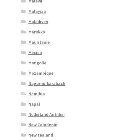
Malawi
Malaysia
Malediven
Marokko
Mauritanie
Mexico
Mongolië
Mozambique
Nagorno-karabach
Namibia
Napal
Nederland Antillen
New Caladonie
New zealand