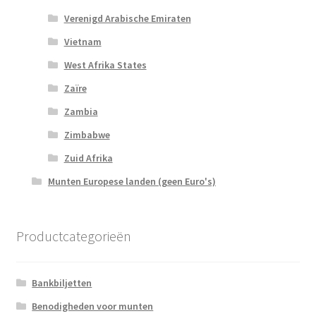
Verenigd Arabische Emiraten
Vietnam
West Afrika States
Zaïre
Zambia
Zimbabwe
Zuid Afrika
Munten Europese landen (geen Euro's)
Productcategorieën
Bankbiljetten
Benodigheden voor munten