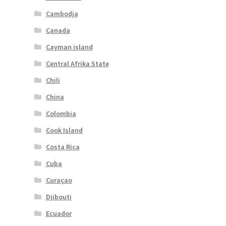
Cambodja
Canada
Cayman island
Central Afrika State
Chili
China
Colombia
Cook Island
Costa Rica
Cuba
Curaçao
Djibouti
Ecuador