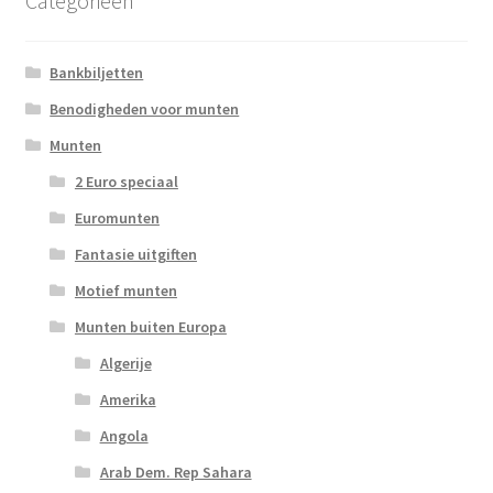
Categorieën
Bankbiljetten
Benodigheden voor munten
Munten
2 Euro speciaal
Euromunten
Fantasie uitgiften
Motief munten
Munten buiten Europa
Algerije
Amerika
Angola
Arab Dem. Rep Sahara