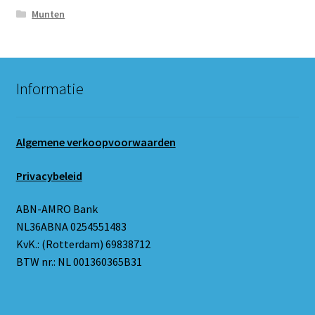
Munten
Informatie
Algemene verkoopvoorwaarden
Privacybeleid
ABN-AMRO Bank
NL36ABNA 0254551483
KvK.: (Rotterdam) 69838712
BTW nr.: NL 001360365B31