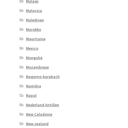
Malawi
Malaysia
Malediven
Marokko
Mauritanie
Mexico
Mongolië
Mozambique
Nagorno-karabach
Namibia
Napal
Nederland Antillen
New Caladonie
New zealand