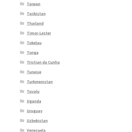
Taiwan
Tajikistan
Thailand
Timor-Lester
Tokelau
Tonga
Tristian da Cunha
Tunesie
Turkmenistan
Tuvalu
Uganda
Uruguay
Uzbekistan
Venezuela