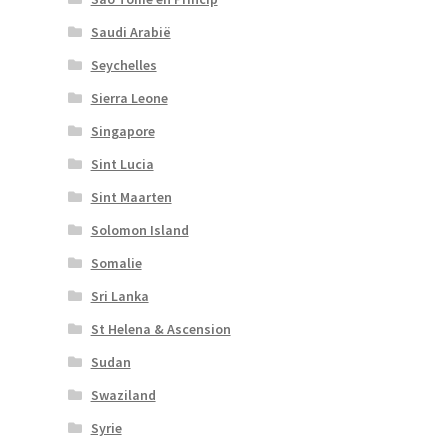
Saudi Arabië
Seychelles
Sierra Leone
Singapore
Sint Lucia
Sint Maarten
Solomon Island
Somalie
Sri Lanka
St Helena & Ascension
Sudan
Swaziland
Syrie