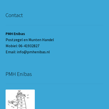
Contact
PMH Enibas
Postzegel en Munten Handel
Mobiel: 06-41932827
Email: info@pmhenibas.nl
PMH Enibas