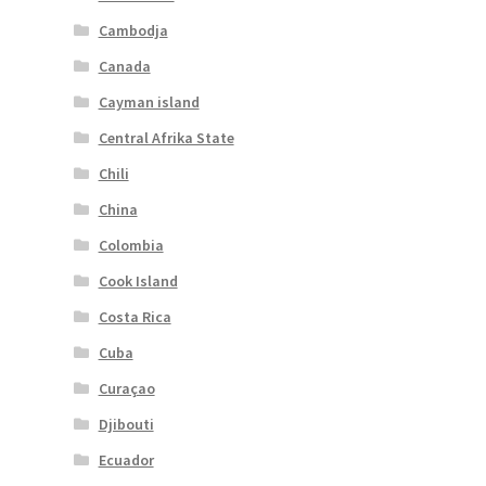
Cambodja
Canada
Cayman island
Central Afrika State
Chili
China
Colombia
Cook Island
Costa Rica
Cuba
Curaçao
Djibouti
Ecuador