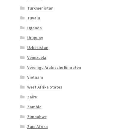
Turkmenistan
Tuvalu
Uganda
Uruguay
Uzbekistan
Venezuela
Verenigd Arabische Emiraten
Vietnam
West Afrika States
Zaïre
Zambia
Zimbabwe
Zuid Afrika