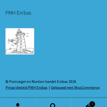
PMH Enibas
© Postzegel en Munten handel Enibas 2026
Privacybeleid PMH Enibas
Gebouwd met WooCommerce
.
0