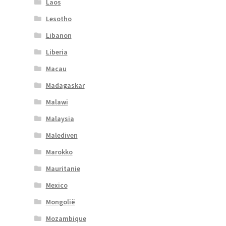
Laos
Lesotho
Libanon
Liberia
Macau
Madagaskar
Malawi
Malaysia
Malediven
Marokko
Mauritanie
Mexico
Mongolië
Mozambique