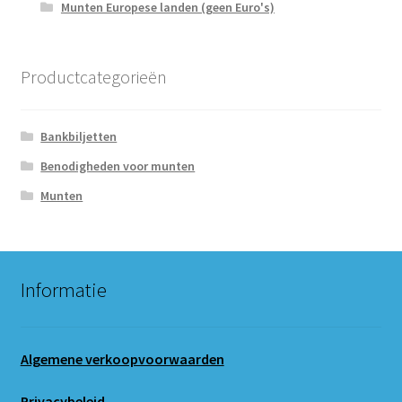
Munten Europese landen (geen Euro's)
Productcategorieën
Bankbiljetten
Benodigheden voor munten
Munten
Informatie
Algemene verkoopvoorwaarden
Privacybeleid