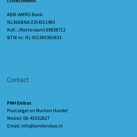
ABN-AMRO Bank
NL36ABNA 0254551483
KvK.: (Rotterdam) 69838712
BTW nr.: NL 001360365B31
Contact
PMH Enibas
Postzegel en Munten Handel
Mobiel: 06-41932827
Email: info@pmhenibas.nl