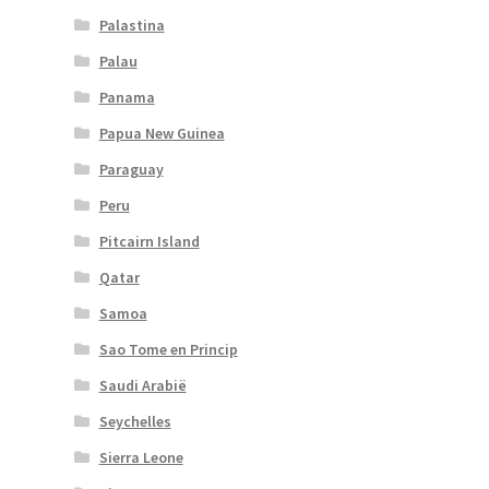
Palastina
Palau
Panama
Papua New Guinea
Paraguay
Peru
Pitcairn Island
Qatar
Samoa
Sao Tome en Princip
Saudi Arabië
Seychelles
Sierra Leone