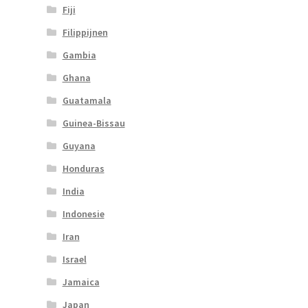
Fiji
Filippijnen
Gambia
Ghana
Guatamala
Guinea-Bissau
Guyana
Honduras
India
Indonesie
Iran
Israel
Jamaica
Japan