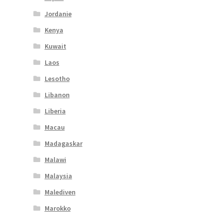
Jordanie
Kenya
Kuwait
Laos
Lesotho
Libanon
Liberia
Macau
Madagaskar
Malawi
Malaysia
Malediven
Marokko