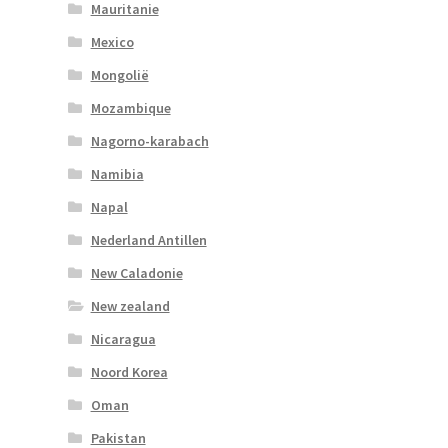
Mauritanie
Mexico
Mongolië
Mozambique
Nagorno-karabach
Namibia
Napal
Nederland Antillen
New Caladonie
New zealand
Nicaragua
Noord Korea
Oman
Pakistan