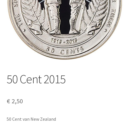
Alg. voorw.
Privacybeleid PMH Enibas
50 Cent 2015
€
2,50
50 Cent van New Zealand