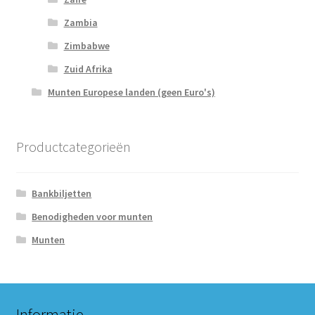
Zambia
Zimbabwe
Zuid Afrika
Munten Europese landen (geen Euro's)
Productcategorieën
Bankbiljetten
Benodigheden voor munten
Munten
Informatie