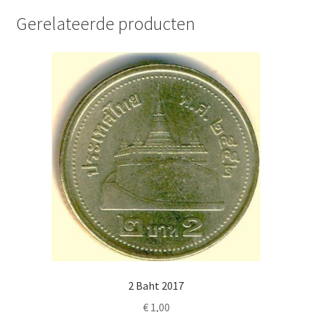
Gerelateerde producten
2 Baht 2017
€
1,00