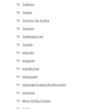
Tokelau
Tonga
Tristian da Cunha
Tunesie
Turkmenistan
Tuvalu
Uganda
Uruguay
Uzbekistan
Venezuela
Verenigd Arabische Emiraten
Vietnam
West Afrika States
Zaïre