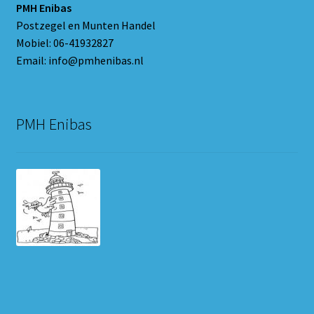
PMH Enibas
Postzegel en Munten Handel
Mobiel: 06-41932827
Email: info@pmhenibas.nl
PMH Enibas