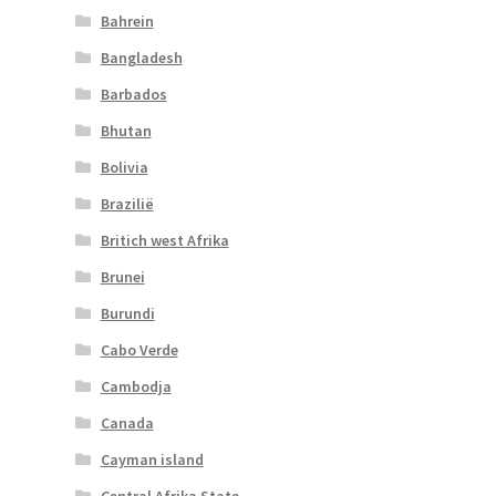
Bahrein
Bangladesh
Barbados
Bhutan
Bolivia
Brazilië
Britich west Afrika
Brunei
Burundi
Cabo Verde
Cambodja
Canada
Cayman island