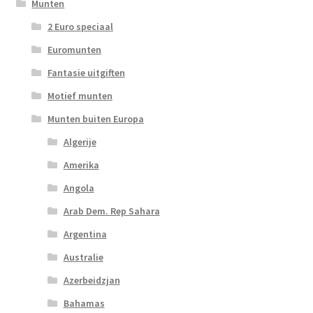
Munten
2 Euro speciaal
Euromunten
Fantasie uitgiften
Motief munten
Munten buiten Europa
Algerije
Amerika
Angola
Arab Dem. Rep Sahara
Argentina
Australie
Azerbeidzjan
Bahamas