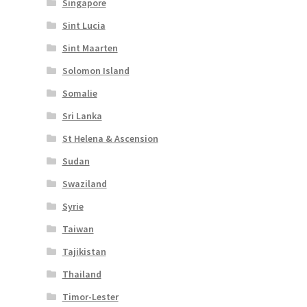
Singapore
Sint Lucia
Sint Maarten
Solomon Island
Somalie
Sri Lanka
St Helena & Ascension
Sudan
Swaziland
Syrie
Taiwan
Tajikistan
Thailand
Timor-Lester