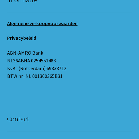
Algemene verkoopvoorwaarden
Privacybeleid
ABN-AMRO Bank
NL36ABNA 0254551483
KvK.: (Rotterdam) 69838712
BTW nr.: NL 001360365B31
Contact