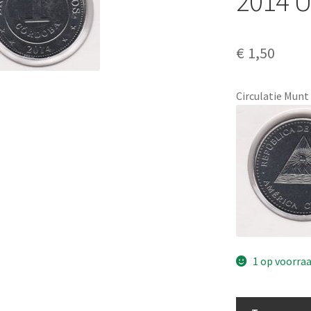
2014 
€
1,50
Circulatie Munt
1 op voorra
Nicaragua