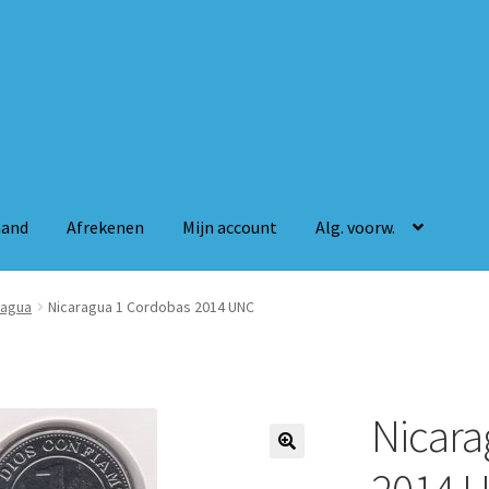
mand
Afrekenen
Mijn account
Alg. voorw.
n
Mijn account
Alg. voorw.
ragua
Nicaragua 1 Cordobas 2014 UNC
Nicara