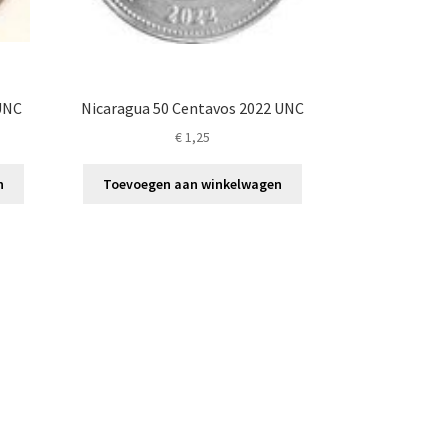
 UNC
Nicaragua 50 Centavos 2022 UNC
€
1,25
n
Toevoegen aan winkelwagen