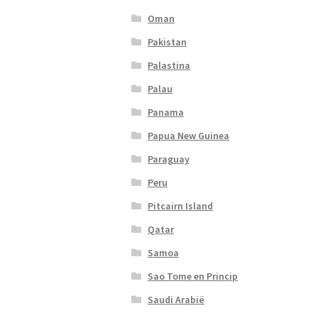
Oman
Pakistan
Palastina
Palau
Panama
Papua New Guinea
Paraguay
Peru
Pitcairn Island
Qatar
Samoa
Sao Tome en Princip
Saudi Arabië