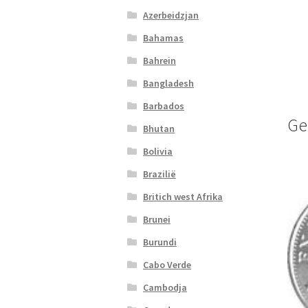
Azerbeidzjan
Bahamas
Bahrein
Bangladesh
Barbados
Ge
Bhutan
Bolivia
Brazilië
Britich west Afrika
Brunei
Burundi
Cabo Verde
Cambodja