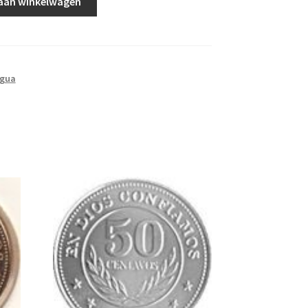
aan winkelwagen
agua