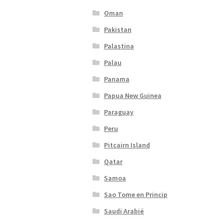
Oman
Pakistan
Palastina
Palau
Panama
Papua New Guinea
Paraguay
Peru
Pitcairn Island
Qatar
Samoa
Sao Tome en Princip
Saudi Arabië