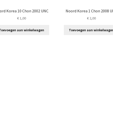
ord Korea 10 Chon 2002 UNC
Noord Korea 1 Chon 2008 
€
1,00
€
2,00
Toevoegen aan winkelwagen
Toevoegen aan winkelwage