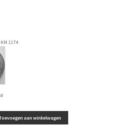
t KM 1174
ad
Toevoegen aan winkelwagen