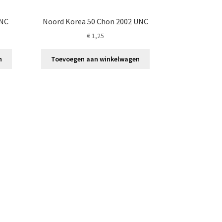
UNC
Noord Korea 50 Chon 2002 UNC
€
1,25
n
Toevoegen aan winkelwagen