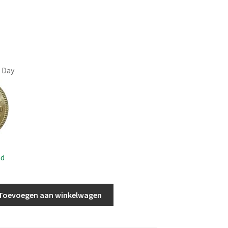
n Day
ad
Toevoegen aan winkelwagen