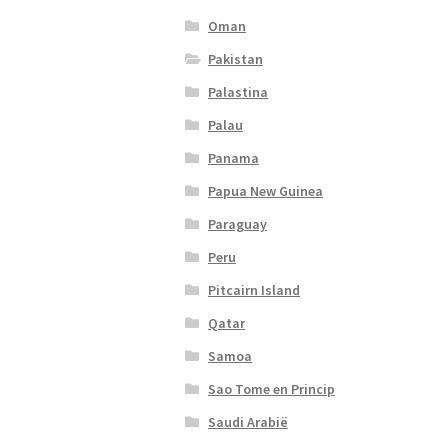
Oman
Pakistan
Palastina
Palau
Panama
Papua New Guinea
Paraguay
Peru
Pitcairn Island
Qatar
Samoa
Sao Tome en Princip
Saudi Arabië