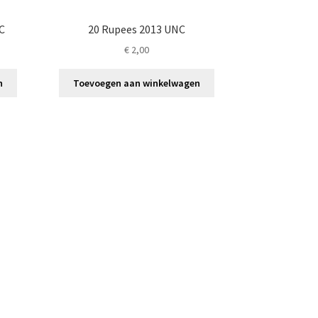
C
20 Rupees 2013 UNC
€
2,00
n
Toevoegen aan winkelwagen