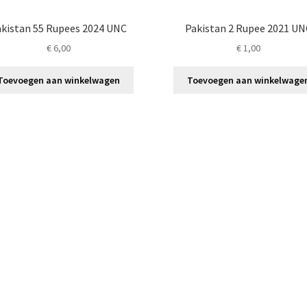
akistan 55 Rupees 2024 UNC
Pakistan 2 Rupee 2021 UN
€
6,00
€
1,00
Toevoegen aan winkelwagen
Toevoegen aan winkelwage