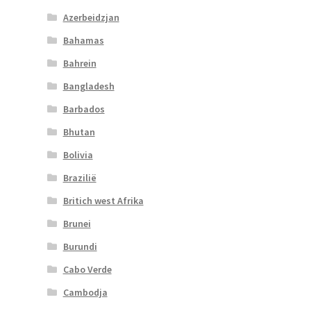
Azerbeidzjan
Bahamas
Bahrein
Bangladesh
Barbados
Bhutan
Bolivia
Brazilië
Britich west Afrika
Brunei
Burundi
Cabo Verde
Cambodja