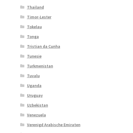
Thailand
Timor-Lester
Tokelau
Tonga
Tristian da Cunha
Tunesie
Turkmenistan
Tuvalu
Uganda
Uruguay
Uzbekistan
Venezuela
Verenigd Arabische Emiraten