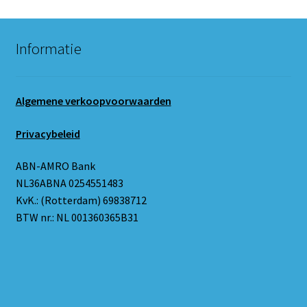
Informatie
Algemene verkoopvoorwaarden
Privacybeleid
ABN-AMRO Bank
NL36ABNA 0254551483
KvK.: (Rotterdam) 69838712
BTW nr.: NL 001360365B31