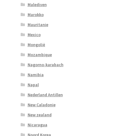
Malediven
Marokko
Mauritanie
Mexico
Mongolië
Mozambique
Nagorno-karabach
Namibia
Napal
Nederland Antillen
New Caladonie
New zealand
Nicaragua
Noord Korea