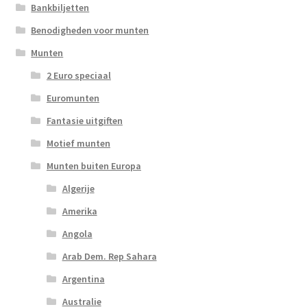
Bankbiljetten
Benodigheden voor munten
Munten
2 Euro speciaal
Euromunten
Fantasie uitgiften
Motief munten
Munten buiten Europa
Algerije
Amerika
Angola
Arab Dem. Rep Sahara
Argentina
Australie