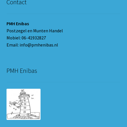
Contact
PMH Enibas
Postzegel en Munten Handel
Mobiel: 06-41932827
Email: info@pmhenibas.nl
PMH Enibas