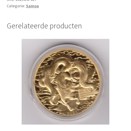
Categorie:
Samoa
aantal
Gerelateerde producten