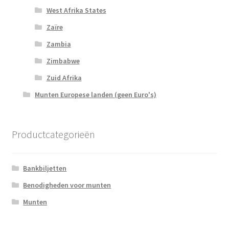
West Afrika States
Zaïre
Zambia
Zimbabwe
Zuid Afrika
Munten Europese landen (geen Euro's)
Productcategorieën
Bankbiljetten
Benodigheden voor munten
Munten