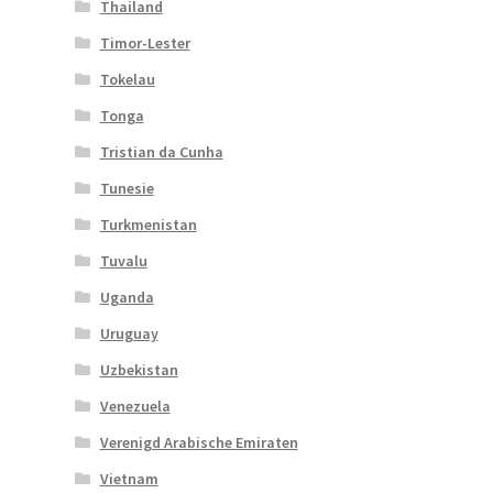
Thailand
Timor-Lester
Tokelau
Tonga
Tristian da Cunha
Tunesie
Turkmenistan
Tuvalu
Uganda
Uruguay
Uzbekistan
Venezuela
Verenigd Arabische Emiraten
Vietnam