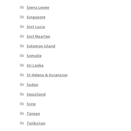
Sierra Leone
Singapore
Sint Lucia
Sint Maarten
Solomon Island
Somalie
Sri Lanka
St Helena & Ascension
Sudan
Swaziland
Syrie
Taiwan
Tajikistan