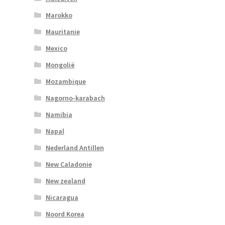
Marokko
Mauritanie
Mexico
Mongolië
Mozambique
Nagorno-karabach
Namibia
Napal
Nederland Antillen
New Caladonie
New zealand
Nicaragua
Noord Korea