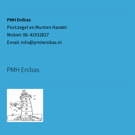
PMH Enibas
Postzegel en Munten Handel
Mobiel: 06-41932827
Email: info@pmhenibas.nl
PMH Enibas