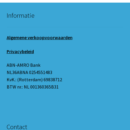
Informatie
Algemene verkoopvoorwaarden
Privacybeleid
ABN-AMRO Bank
NL36ABNA 0254551483
KvK.: (Rotterdam) 69838712
BTW nr.: NL 001360365B31
Contact