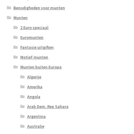
Benodigheden voor munten
Munten
2 Euro speciaal
Euromunten
Fantasie uitgiften
Motief munten
Munten buiten Europa
Algerije
Amerika
Angola
Arab Dem. Rep Sahara
Argentina
Australie