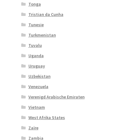
Tonga
Tristian da Cunha
Tunesie
Turkmenistan
Tuvalu
Uganda
Uruguay
Uzbekistan
Venezuela
Verenigd Arabische Emiraten
Vietnam
West Afrika States
Zaïre
Zambia