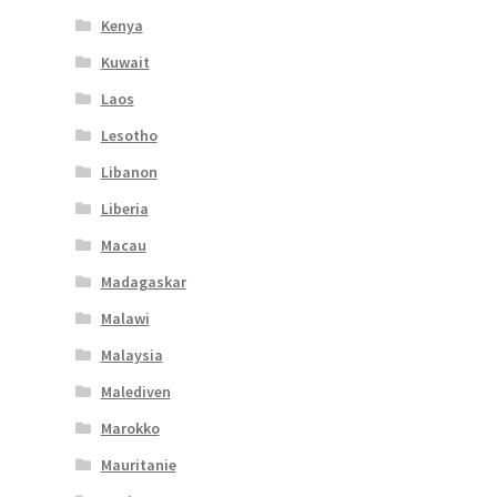
Kenya
Kuwait
Laos
Lesotho
Libanon
Liberia
Macau
Madagaskar
Malawi
Malaysia
Malediven
Marokko
Mauritanie