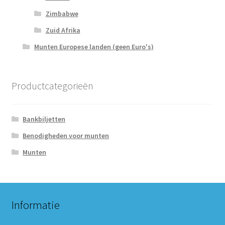
Zimbabwe
Zuid Afrika
Munten Europese landen (geen Euro's)
Productcategorieën
Bankbiljetten
Benodigheden voor munten
Munten
Informatie