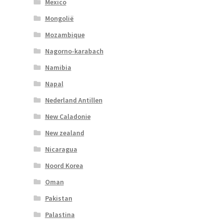
Mexico
Mongolië
Mozambique
Nagorno-karabach
Namibia
Napal
Nederland Antillen
New Caladonie
New zealand
Nicaragua
Noord Korea
Oman
Pakistan
Palastina