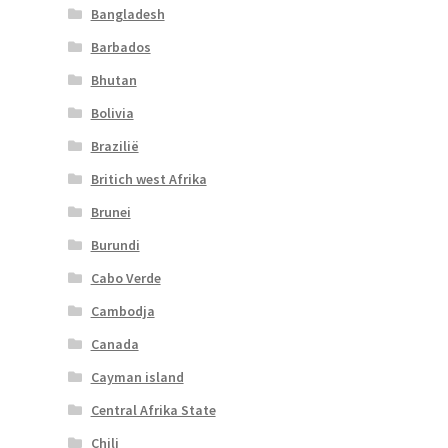
Bangladesh
Barbados
Bhutan
Bolivia
Brazilië
Britich west Afrika
Brunei
Burundi
Cabo Verde
Cambodja
Canada
Cayman island
Central Afrika State
Chili