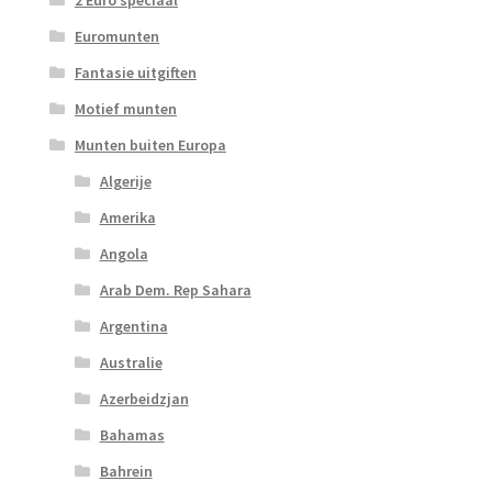
2 Euro speciaal
Euromunten
Fantasie uitgiften
Motief munten
Munten buiten Europa
Algerije
Amerika
Angola
Arab Dem. Rep Sahara
Argentina
Australie
Azerbeidzjan
Bahamas
Bahrein