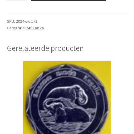
10
Rupees
2013
SKU:
2024ww 171
Categorie:
Sri Lanka
UNC
aantal
Gerelateerde producten