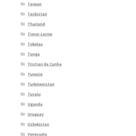
Taiwan
Tajikistan
Thailand
Timor-Lester
Tokelau
Tonga
Tristian da Cunha
Tunesie
Turkmenistan
Tuvalu
Uganda
Uruguay
Uzbekistan
Venezuela