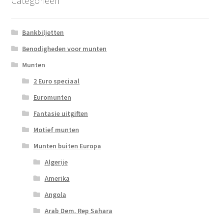
Categorieën
Bankbiljetten
Benodigheden voor munten
Munten
2 Euro speciaal
Euromunten
Fantasie uitgiften
Motief munten
Munten buiten Europa
Algerije
Amerika
Angola
Arab Dem. Rep Sahara