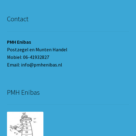
Contact
PMH Enibas
Postzegel en Munten Handel
Mobiel: 06-41932827
Email: info@pmhenibas.nl
PMH Enibas