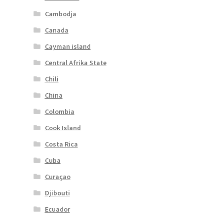
Cambodja
Canada
Cayman island
Central Afrika State
Chili
China
Colombia
Cook Island
Costa Rica
Cuba
Curaçao
Djibouti
Ecuador