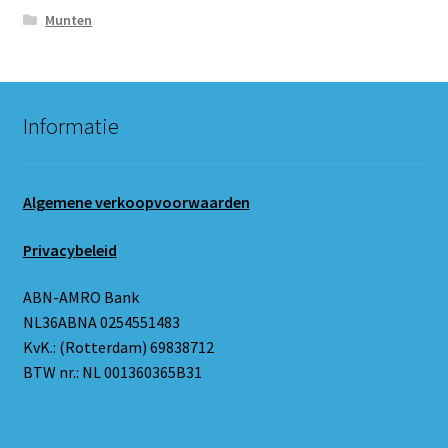
Munten
Informatie
Algemene verkoopvoorwaarden
Privacybeleid
ABN-AMRO Bank
NL36ABNA 0254551483
KvK.: (Rotterdam) 69838712
BTW nr.: NL 001360365B31