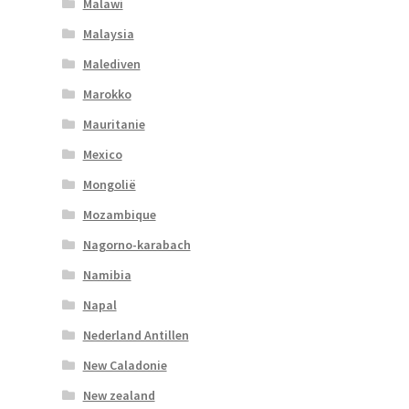
Malawi
Malaysia
Malediven
Marokko
Mauritanie
Mexico
Mongolië
Mozambique
Nagorno-karabach
Namibia
Napal
Nederland Antillen
New Caladonie
New zealand