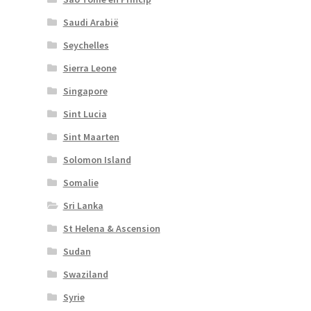
Saudi Arabië
Seychelles
Sierra Leone
Singapore
Sint Lucia
Sint Maarten
Solomon Island
Somalie
Sri Lanka
St Helena & Ascension
Sudan
Swaziland
Syrie