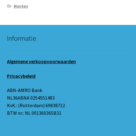
Munten
Informatie
Algemene verkoopvoorwaarden
Privacybeleid
ABN-AMRO Bank
NL36ABNA 0254551483
KvK.: (Rotterdam) 69838712
BTW nr.: NL 001360365B31