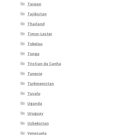
Taiwan
Tajikistan
Thailand
Timor-Lester
Tokelau
Tonga
Tristian da Cunha
Tunesie
Turkmenistan
Tuvalu
Uganda
Uruguay
Uzbekistan
Venezuela