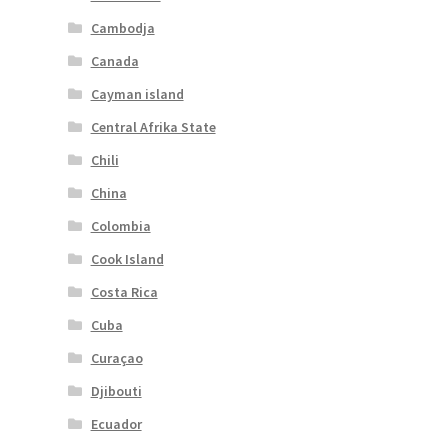
Cambodja
Canada
Cayman island
Central Afrika State
Chili
China
Colombia
Cook Island
Costa Rica
Cuba
Curaçao
Djibouti
Ecuador