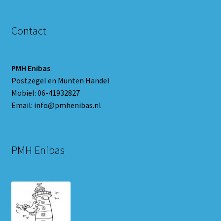
Contact
PMH Enibas
Postzegel en Munten Handel
Mobiel: 06-41932827
Email: info@pmhenibas.nl
PMH Enibas