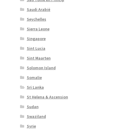
Saudi Arabië
Seychelles
Sierra Leone
Singapore
Sint Lucia
Sint Maarten
Solomon Island
Somalie
Sri Lanka
St Helena & Ascension
Sudan
Swaziland
Syrie