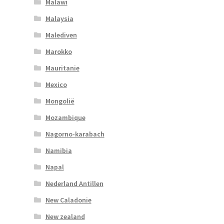
Malawi
Malaysia
Malediven
Marokko
Mauritanie
Mexico
Mongolië
Mozambique
Nagorno-karabach
Namibia
Napal
Nederland Antillen
New Caladonie
New zealand