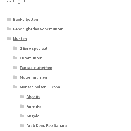
Categorieën
Bankbiljetten
Benodigheden voor munten
Munten
2 Euro speciaal
Euromunten
Fantasie uitgiften
Motief munten
Munten buiten Europa
Algerije
Amerika
Angola
Arab Dem. Rep Sahara