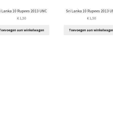
i Lanka 10 Rupees 2013 UNC
Sri Lanka 10 Rupees 2013 
€
1,50
€
1,50
Toevoegen aan winkelwagen
Toevoegen aan winkelwage