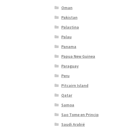
Oman
Pakistan
Palastina
Palau
Panama
Papua New Guinea
Paraguay
Peru
Pitcairn Island
Qatar
Samoa
Sao Tome en Princip
Saudi Arabië