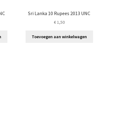
UNC
Sri Lanka 10 Rupees 2013 UNC
€
1,50
n
Toevoegen aan winkelwagen