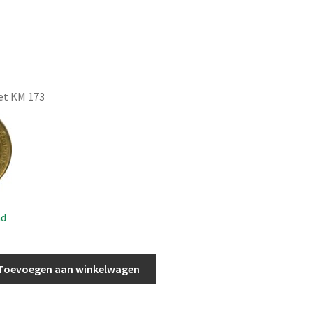
et KM 173
ad
Toevoegen aan winkelwagen