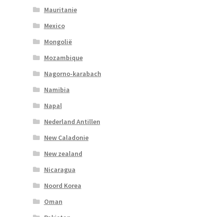
Mauritanie
Mexico
Mongolië
Mozambique
Nagorno-karabach
Namibia
Napal
Nederland Antillen
New Caladonie
New zealand
Nicaragua
Noord Korea
Oman