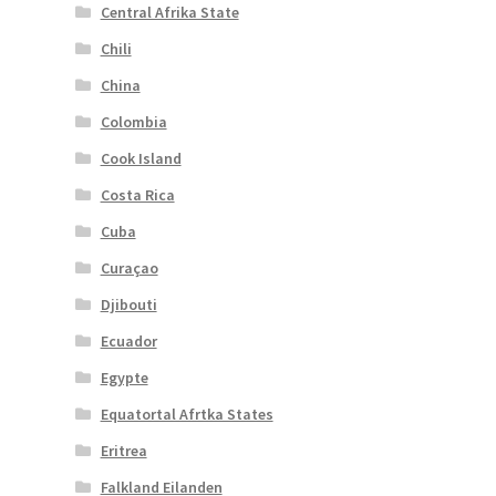
Central Afrika State
Chili
China
Colombia
Cook Island
Costa Rica
Cuba
Curaçao
Djibouti
Ecuador
Egypte
Equatortal Afrtka States
Eritrea
Falkland Eilanden