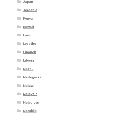
Japan
Jordanie
Kenya
Kuwait
Laos
Lesotho
Libanon
Liberia
Macau
Madagaskar
Malawi
Malaysia
Malediven
Marokko