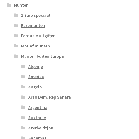
Munten
2 Euro speciaal
Euromunten
Fantasie uitgiften
Motief munten
Munten buiten Europa
Algerije
Amerika
Angola
Arab Dem. Rep Sahara
Argentina
Australie
Azerbeidzjan
Bahamas