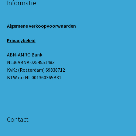
Informatie
Algemene verkoopvoorwaarden
Privacybeleid
ABN-AMRO Bank
NL36ABNA 0254551483
KvK.: (Rotterdam) 69838712
BTW nr.: NL 001360365B31
Contact