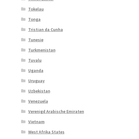
Tokelau
Tonga
Tristian da Cunha
Tunesie
Turkmenistan
Tuvalu
Uganda
Uruguay
Uzbekistan
Venezuela
Verenigd Arabische Emiraten
Vietnam
West Afrika States