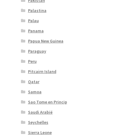
Pakistan
Palastina
Palau
Panama
Papua New Guinea
Paraguay
Peru
Pitcairn Island
Qatar
Samoa
Sao Tome en Princip
Saudi Arabië
Seychelles
Sierra Leone