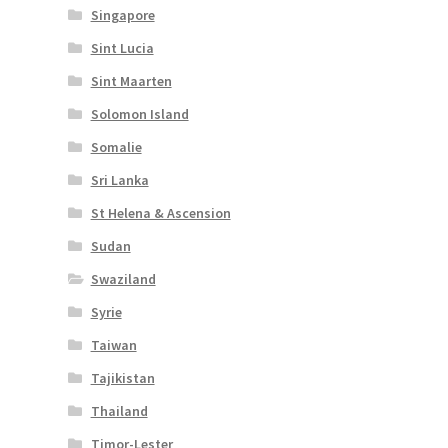
Singapore
Sint Lucia
Sint Maarten
Solomon Island
Somalie
Sri Lanka
St Helena & Ascension
Sudan
Swaziland
Syrie
Taiwan
Tajikistan
Thailand
Timor-Lester