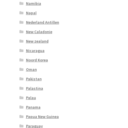
Namibia
Napal
Nederland Antillen
New Caladonie
New zealand
Nicaragua
Noord Korea
Oman
Pakistan
Palastina
Palau
Panama
Papua New Guinea
Paraguay