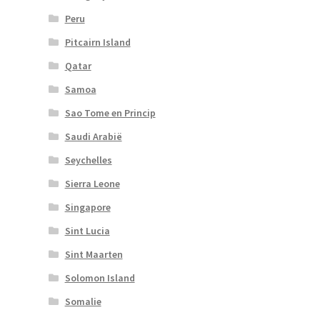
Peru
Pitcairn Island
Qatar
Samoa
Sao Tome en Princip
Saudi Arabië
Seychelles
Sierra Leone
Singapore
Sint Lucia
Sint Maarten
Solomon Island
Somalie