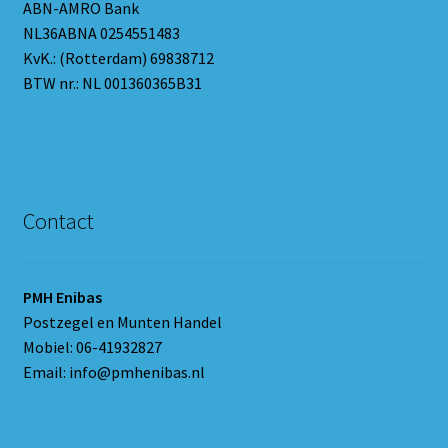
ABN-AMRO Bank
NL36ABNA 0254551483
KvK.: (Rotterdam) 69838712
BTW nr.: NL 001360365B31
Contact
PMH Enibas
Postzegel en Munten Handel
Mobiel: 06-41932827
Email: info@pmhenibas.nl