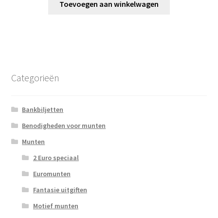
Toevoegen aan winkelwagen
Categorieën
Bankbiljetten
Benodigheden voor munten
Munten
2 Euro speciaal
Euromunten
Fantasie uitgiften
Motief munten