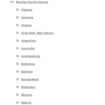
Munten buiten Europa
Algerije
Amerika
Angola
Arab Dem. Rep Sahara
Argentina
Australie
Azerbeidzjan
Bahamas
Bahrein
Bangladesh
Barbados
Bhutan
Bolivia