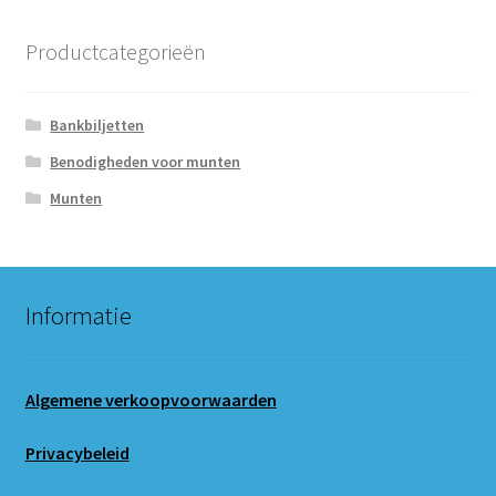
Productcategorieën
Bankbiljetten
Benodigheden voor munten
Munten
Informatie
Algemene verkoopvoorwaarden
Privacybeleid