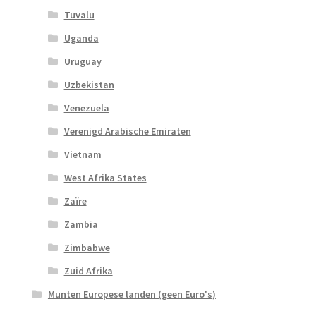
Tuvalu
Uganda
Uruguay
Uzbekistan
Venezuela
Verenigd Arabische Emiraten
Vietnam
West Afrika States
Zaïre
Zambia
Zimbabwe
Zuid Afrika
Munten Europese landen (geen Euro's)