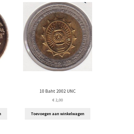
10 Baht 2002 UNC
€
2,00
n
Toevoegen aan winkelwagen