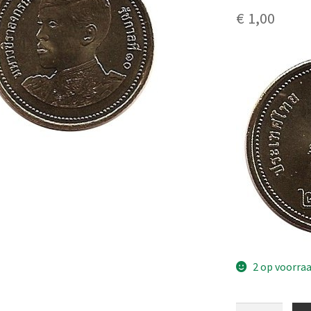
€
1,00
2 op voorra
Thailand