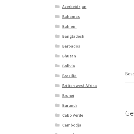
Azerbeidzjan
Bahamas
Bahrein
Bangladesh
Barbados
Bhutan
Bolivia
Besc
Brazilië
Britich west Afrika
Brunei
Burundi
Ge
Cabo Verde
Cambodja