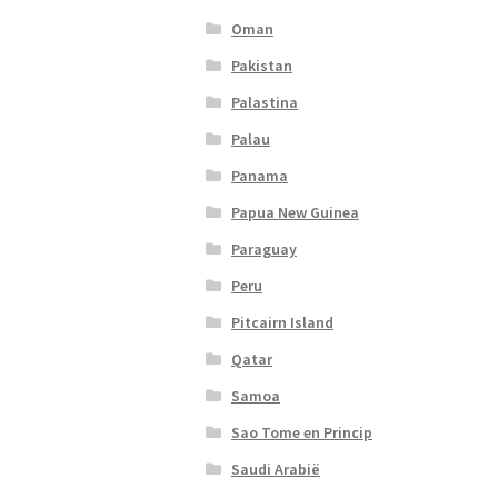
Oman
Pakistan
Palastina
Palau
Panama
Papua New Guinea
Paraguay
Peru
Pitcairn Island
Qatar
Samoa
Sao Tome en Princip
Saudi Arabië