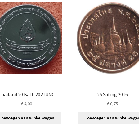
Thailand 20 Bath 2021UNC
25 Sating 2016
€
4,00
€
0,75
Toevoegen aan winkelwagen
Toevoegen aan winkelwage