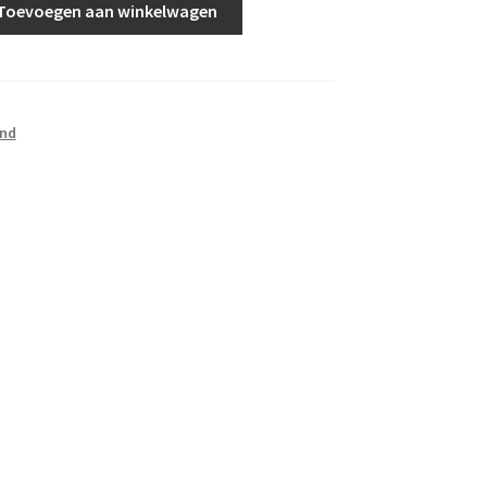
Toevoegen aan winkelwagen
and