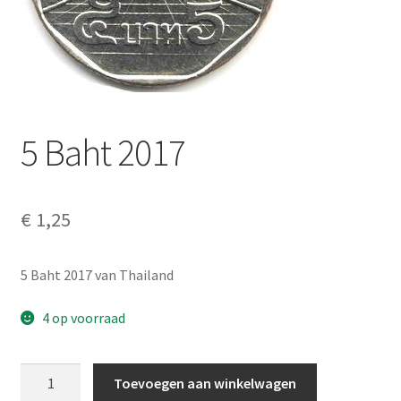
Alg. voorw.
Privacybeleid PMH Enibas
5 Baht 2017
€
1,25
5 Baht 2017 van Thailand
4 op voorraad
5
Toevoegen aan winkelwagen
Baht