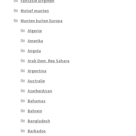
Fantasie uitgiften
Motief munten
Munten buiten Europa
Algerije
Amerika
Angola
Arab Dem. Rep Sahara
Argentina
Australie
Azerbeidzjan
Bahamas
Bahrein
Bangladesh
Barbados