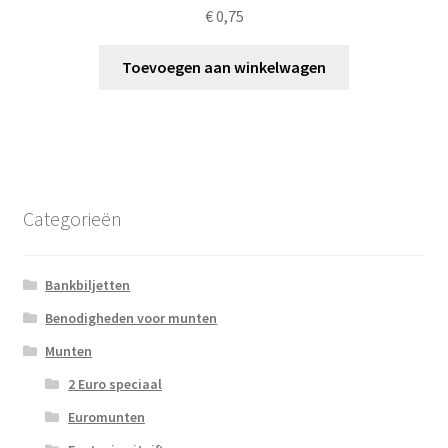
€
0,75
Toevoegen aan winkelwagen
Categorieën
Bankbiljetten
Benodigheden voor munten
Munten
2 Euro speciaal
Euromunten