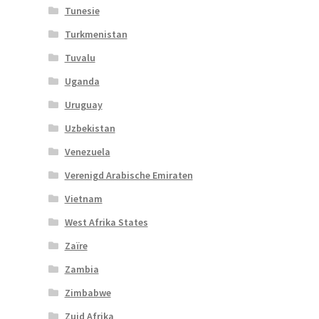
Tunesie
Turkmenistan
Tuvalu
Uganda
Uruguay
Uzbekistan
Venezuela
Verenigd Arabische Emiraten
Vietnam
West Afrika States
Zaïre
Zambia
Zimbabwe
Zuid Afrika