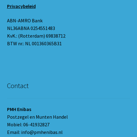
Privacybeleid
ABN-AMRO Bank
NL36ABNA 0254551483
KvK.: (Rotterdam) 69838712
BTW nr.: NL 001360365B31
Contact
PMH Enibas
Postzegel en Munten Handel
Mobiel: 06-41932827
Email: info@pmhenibas.nl