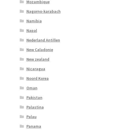
Mozambique
Nagorno-karabach
Namibia
Napal
Nederland Antillen
New Caladonie
New zealand
Nicaragua
Noord Korea
Oman
Pakistan
Palastina
Palau
Panama