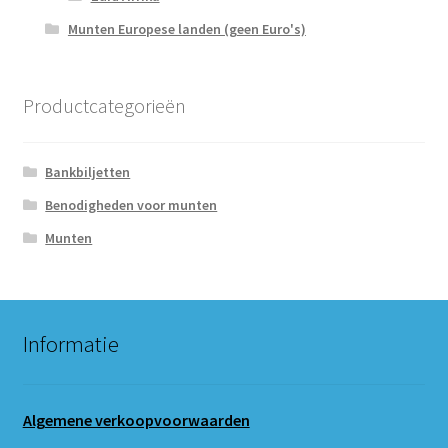
Munten Europese landen (geen Euro's)
Productcategorieën
Bankbiljetten
Benodigheden voor munten
Munten
Informatie
Algemene verkoopvoorwaarden