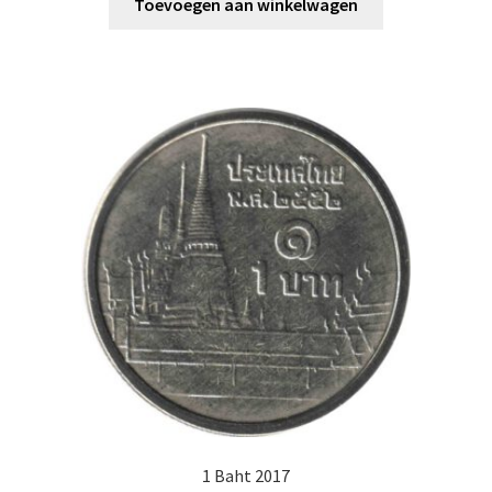
Toevoegen aan winkelwagen
1 Baht 2017