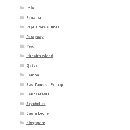
Palau
Panama
Papua New Guinea
Paraguay
Peru
Pitcairn Island
Qatar
Samoa
Sao Tome en Princip
Saudi Arabië
Seychelles
Sierra Leone
Singapore