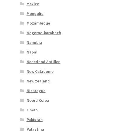
Mexico
Mongolië
Mozambique
Nagorno-karabach
Namibia
Napal
Nederland Antillen
New Caladonie
New zealand
Nicaragua
Noord Korea
Oman
Pakistan
Palastina