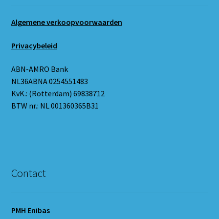
Algemene verkoopvoorwaarden
Privacybeleid
ABN-AMRO Bank
NL36ABNA 0254551483
KvK.: (Rotterdam) 69838712
BTW nr.: NL 001360365B31
Contact
PMH Enibas