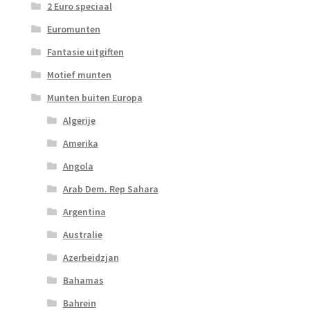
2 Euro speciaal
Euromunten
Fantasie uitgiften
Motief munten
Munten buiten Europa
Algerije
Amerika
Angola
Arab Dem. Rep Sahara
Argentina
Australie
Azerbeidzjan
Bahamas
Bahrein