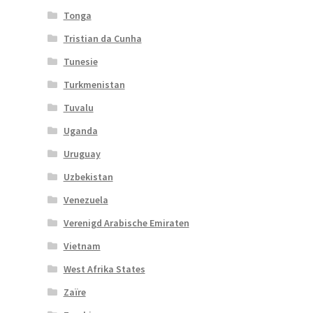
Tonga
Tristian da Cunha
Tunesie
Turkmenistan
Tuvalu
Uganda
Uruguay
Uzbekistan
Venezuela
Verenigd Arabische Emiraten
Vietnam
West Afrika States
Zaïre