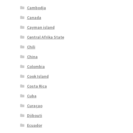
Cambodja
Canada
Cayman island
Central Afrika State
Chili
China
Colombia
Cook Island
Costa Rica
Cuba
Curaçao
Djibouti
Ecuador