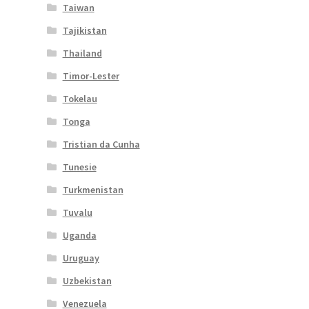
Taiwan
Tajikistan
Thailand
Timor-Lester
Tokelau
Tonga
Tristian da Cunha
Tunesie
Turkmenistan
Tuvalu
Uganda
Uruguay
Uzbekistan
Venezuela