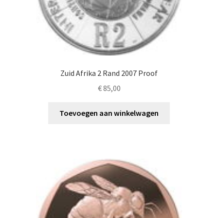
Zuid Afrika 2 Rand 2007 Proof
€
85,00
Toevoegen aan winkelwagen