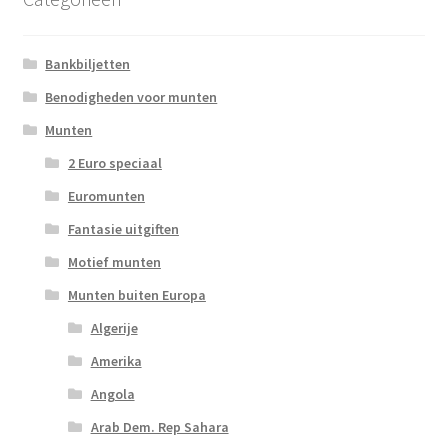
Bankbiljetten
Benodigheden voor munten
Munten
2 Euro speciaal
Euromunten
Fantasie uitgiften
Motief munten
Munten buiten Europa
Algerije
Amerika
Angola
Arab Dem. Rep Sahara