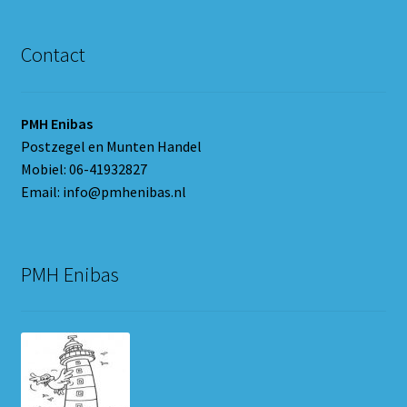
Contact
PMH Enibas
Postzegel en Munten Handel
Mobiel: 06-41932827
Email: info@pmhenibas.nl
PMH Enibas