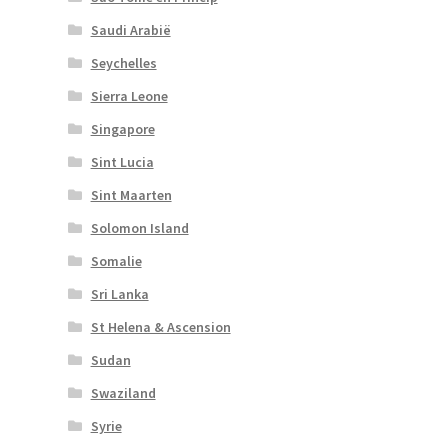
Saudi Arabië
Seychelles
Sierra Leone
Singapore
Sint Lucia
Sint Maarten
Solomon Island
Somalie
Sri Lanka
St Helena & Ascension
Sudan
Swaziland
Syrie