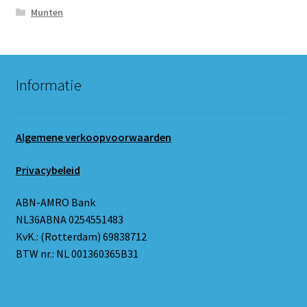
Munten
Informatie
Algemene verkoopvoorwaarden
Privacybeleid
ABN-AMRO Bank
NL36ABNA 0254551483
KvK.: (Rotterdam) 69838712
BTW nr.: NL 001360365B31