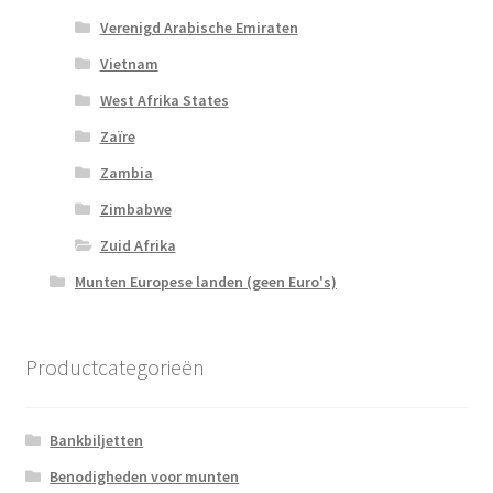
Verenigd Arabische Emiraten
Vietnam
West Afrika States
Zaïre
Zambia
Zimbabwe
Zuid Afrika
Munten Europese landen (geen Euro's)
Productcategorieën
Bankbiljetten
Benodigheden voor munten