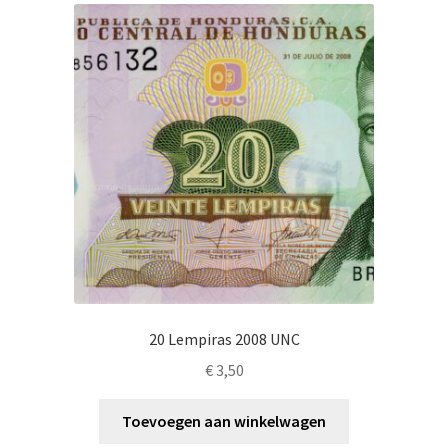
Alg. voorw.
Privacybeleid PMH Enibas
20 Lempiras 2008 UNC
€
3,50
Toevoegen aan winkelwagen