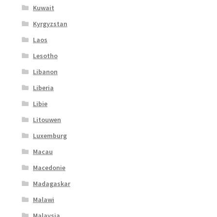
Kuwait
Kyrgyzstan
Laos
Lesotho
Libanon
Liberia
Libie
Litouwen
Luxemburg
Macau
Macedonie
Madagaskar
Malawi
Malaysia