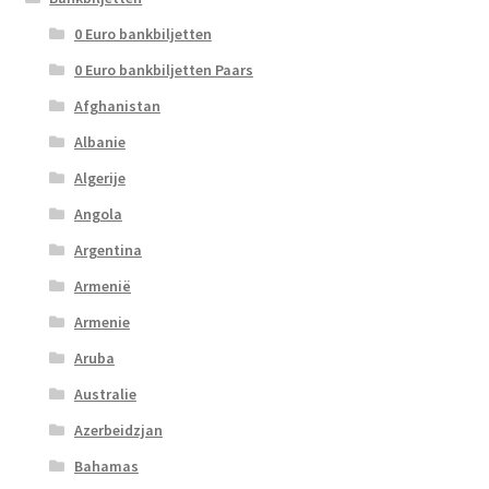
0 Euro bankbiljetten
0 Euro bankbiljetten Paars
Afghanistan
Albanie
Algerije
Angola
Argentina
Armenië
Armenie
Aruba
Australie
Azerbeidzjan
Bahamas