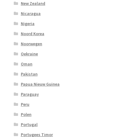
New Zealand
Nicaragua
Nigeria
Noord Korea
Noorwegen
Oekraine
Oman
Pakistan
Papua Nieuw Guinea
Paraguay
Peru
Polen
Portugal
Portugees Timor