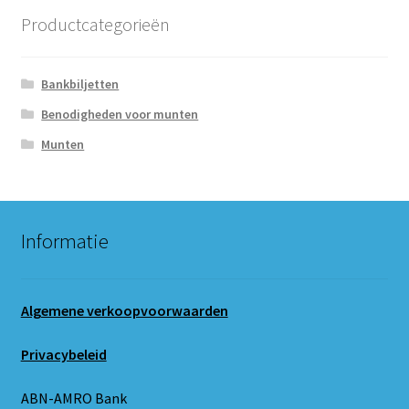
Productcategorieën
Bankbiljetten
Benodigheden voor munten
Munten
Informatie
Algemene verkoopvoorwaarden
Privacybeleid
ABN-AMRO Bank