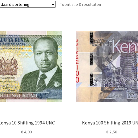
Toont alle 8 resultaten
enya 10 Shilling 1994 UNC
Kenya 100 Shilling 2019 U
€
4,00
€
2,50