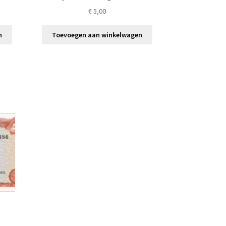
€
5,00
n
Toevoegen aan winkelwagen