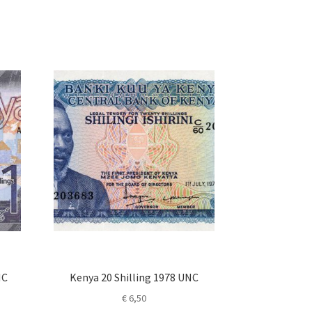
NC
Kenya 20 Shilling 1978 UNC
€
6,50