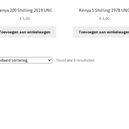
enya 200 Shilling 2019 UNC
Kenya 5 Shilling 1978 UN
€
5,00
€
3,00
Toevoegen aan winkelwagen
Toevoegen aan winkelwage
Toont alle 8 resultaten