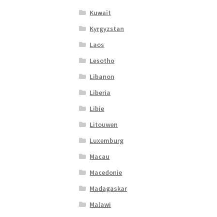
Kuwait
Kyrgyzstan
Laos
Lesotho
Libanon
Liberia
Libie
Litouwen
Luxemburg
Macau
Macedonie
Madagaskar
Malawi