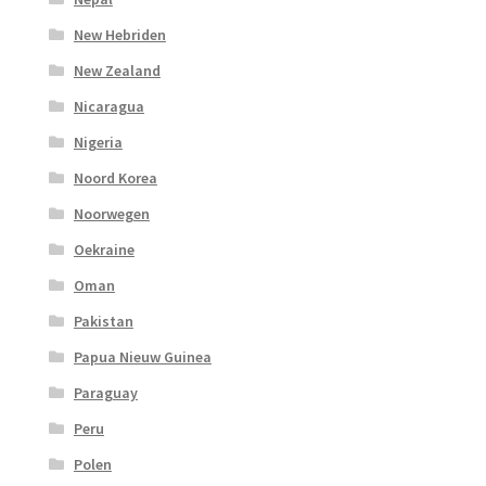
New Hebriden
New Zealand
Nicaragua
Nigeria
Noord Korea
Noorwegen
Oekraine
Oman
Pakistan
Papua Nieuw Guinea
Paraguay
Peru
Polen