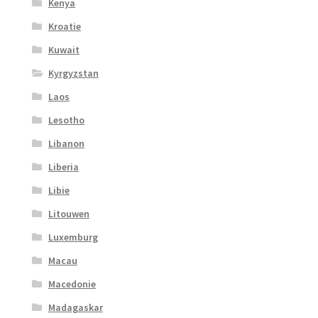
Kenya
Kroatie
Kuwait
Kyrgyzstan
Laos
Lesotho
Libanon
Liberia
Libie
Litouwen
Luxemburg
Macau
Macedonie
Madagaskar