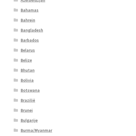
Azerbeidzjan
Bahamas
Bahrein
Bangladesh
Barbados
Belarus
Belize
Bhutan
Bolivia
Botswana
Brazilië
Brunei
Bulgarije
Burma/Myanmar