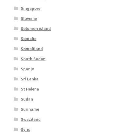
Singapore
Slovenie
Solomon island
Somalie
Somaliland
South Sudan
Spanje
Sri Lanka
St Helena
Sudan
Suriname
Swaziland
Syrie