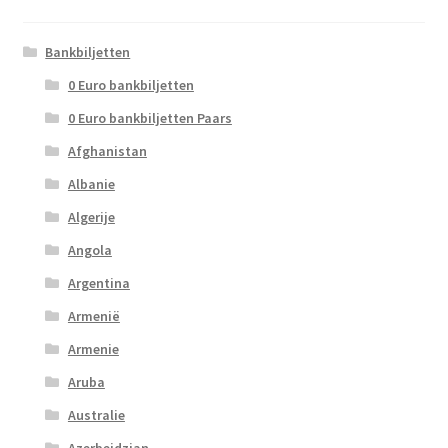
Bankbiljetten
0 Euro bankbiljetten
0 Euro bankbiljetten Paars
Afghanistan
Albanie
Algerije
Angola
Argentina
Armenië
Armenie
Aruba
Australie