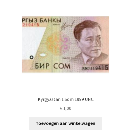
Alg. voorw.
Privacybeleid PMH Enibas
Kyrgyzstan 1 Som 1999 UNC
€
1,00
Toevoegen aan winkelwagen