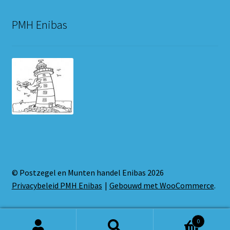
PMH Enibas
© Postzegel en Munten handel Enibas 2026
Privacybeleid PMH Enibas
Gebouwd met WooCommerce
.
0