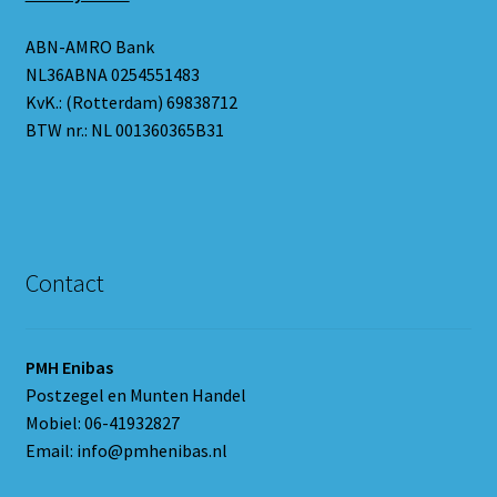
ABN-AMRO Bank
NL36ABNA 0254551483
KvK.: (Rotterdam) 69838712
BTW nr.: NL 001360365B31
Contact
PMH Enibas
Postzegel en Munten Handel
Mobiel: 06-41932827
Email: info@pmhenibas.nl