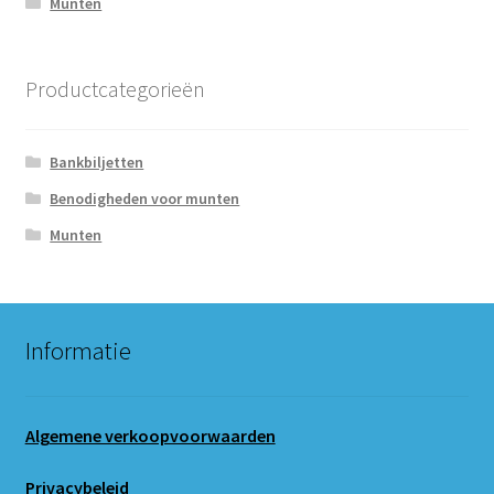
Munten
Productcategorieën
Bankbiljetten
Benodigheden voor munten
Munten
Informatie
Algemene verkoopvoorwaarden
Privacybeleid