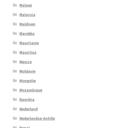
Malawi
Malaysia
Maldiven
Marokko
Mauritanie
Mauritius
Mexico
Moldavie
Mongolie
Mozambique
Namibia
Nederland
Nederlandse-Antille
Nepal