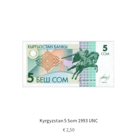
Kyrgyzstan 5 Som 1993 UNC
€
2,50