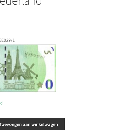
ederland
EE029/1
ad
Toevoegen aan winkelwagen