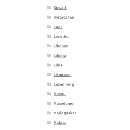
Kuwait
Kyrgyzstan
Laos
Lesotho
Libanon
Liberia
Libie
Litouwen
Luxemburg
Macau
Macedonie
Madagaskar
Malawi