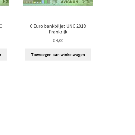
NC
0 Euro bankbiljet UNC 2018
Frankrijk
€
4,00
n
Toevoegen aan winkelwagen