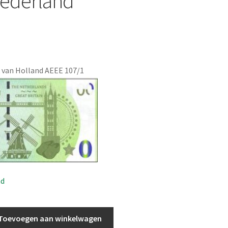
ederland
 van Holland AEEE 107/1
ad
Toevoegen aan winkelwagen