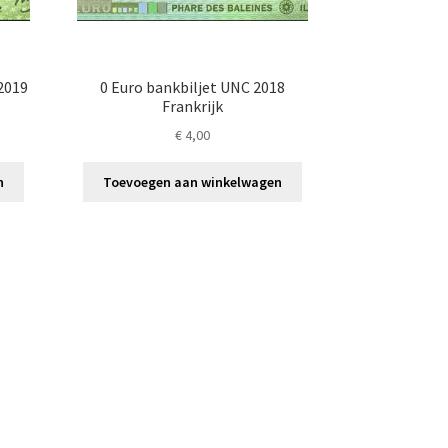
2019
0 Euro bankbiljet UNC 2018
Frankrijk
€
4,00
n
Toevoegen aan winkelwagen