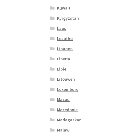
Kuwait
Kyrgyzstan
Laos
Lesotho
Libanon
Liberia
Libie
Litouwen
Luxemburg
Macau
Macedonie
Madagaskar
Malawi