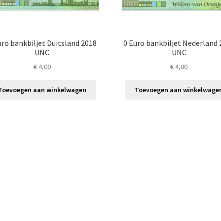
uro bankbiljet Duitsland 2018
0 Euro bankbiljet Nederland 
UNC
UNC
€
4,00
€
4,00
Toevoegen aan winkelwagen
Toevoegen aan winkelwage