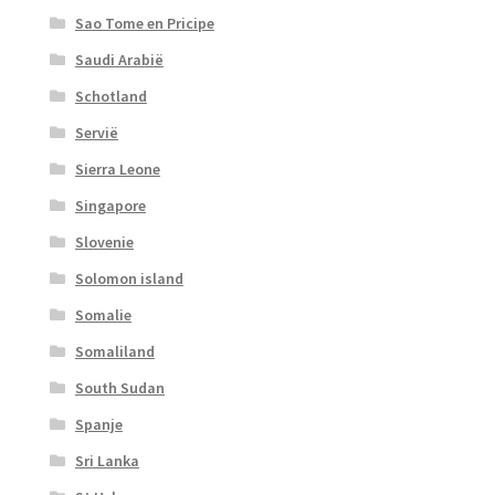
Sao Tome en Pricipe
Saudi Arabië
Schotland
Servië
Sierra Leone
Singapore
Slovenie
Solomon island
Somalie
Somaliland
South Sudan
Spanje
Sri Lanka