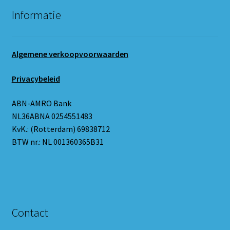
Informatie
Algemene verkoopvoorwaarden
Privacybeleid
ABN-AMRO Bank
NL36ABNA 0254551483
KvK.: (Rotterdam) 69838712
BTW nr.: NL 001360365B31
Contact