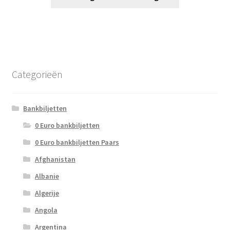
Categorieën
Bankbiljetten
0 Euro bankbiljetten
0 Euro bankbiljetten Paars
Afghanistan
Albanie
Algerije
Angola
Argentina