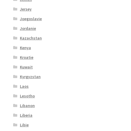
Jersey
Joegoslavie
Jordanie
Kazachstan
Kenya
Kroatie
Kuwait
Kyrgyzstan
Laos
Lesotho
Libanon
Liberia
Libie