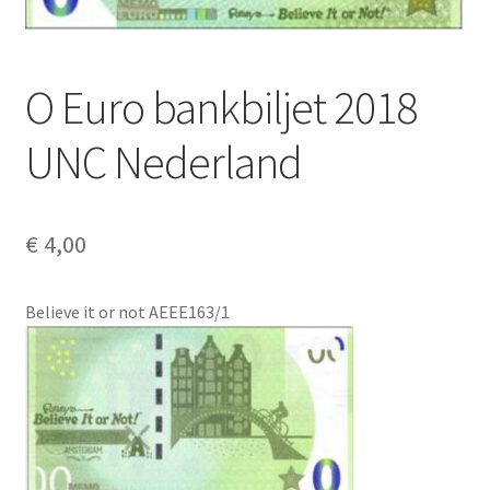
Alg. voorw.
Privacybeleid PMH Enibas
O Euro bankbiljet 2018
UNC Nederland
€
4,00
Believe it or not AEEE163/1