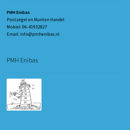
PMH Enibas
Postzegel en Munten Handel
Mobiel: 06-41932827
Email: info@pmhenibas.nl
PMH Enibas