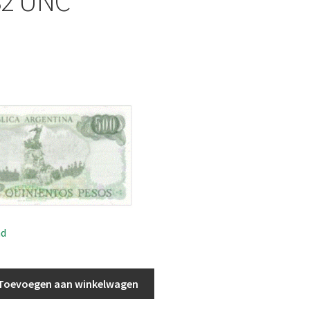
82 UNC
ad
Toevoegen aan winkelwagen