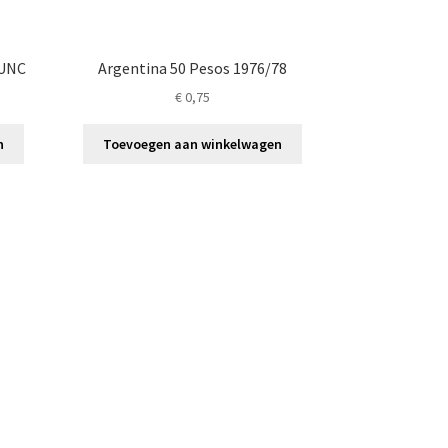
 UNC
Argentina 50 Pesos 1976/78
€
0,75
n
Toevoegen aan winkelwagen