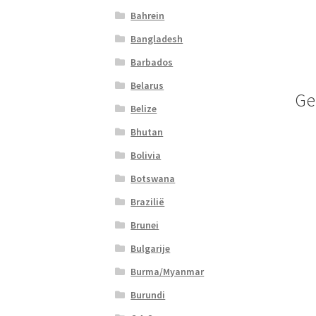
Bahrein
Bangladesh
Barbados
Belarus
Ge
Belize
Bhutan
Bolivia
Botswana
Brazilië
Brunei
Bulgarije
Burma/Myanmar
Burundi