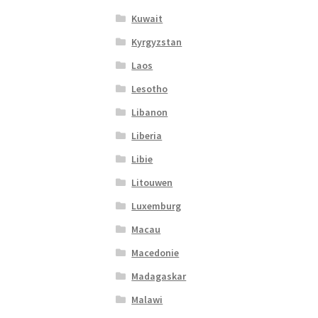
Kuwait
Kyrgyzstan
Laos
Lesotho
Libanon
Liberia
Libie
Litouwen
Luxemburg
Macau
Macedonie
Madagaskar
Malawi