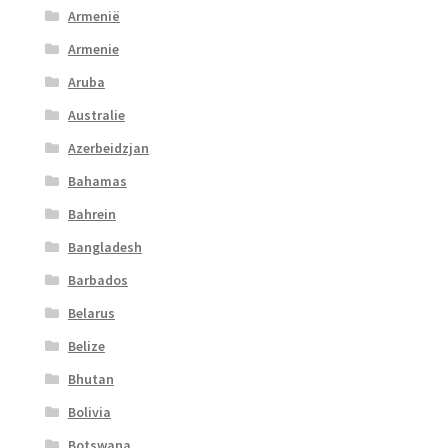
Armenië
Armenie
Aruba
Australie
Azerbeidzjan
Bahamas
Bahrein
Bangladesh
Barbados
Belarus
Belize
Bhutan
Bolivia
Botswana