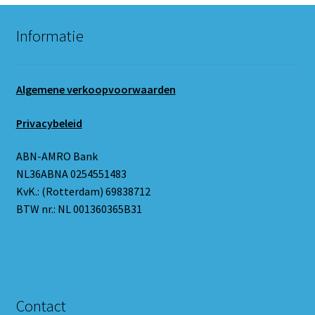
Informatie
Algemene verkoopvoorwaarden
Privacybeleid
ABN-AMRO Bank
NL36ABNA 0254551483
KvK.: (Rotterdam) 69838712
BTW nr.: NL 001360365B31
Contact