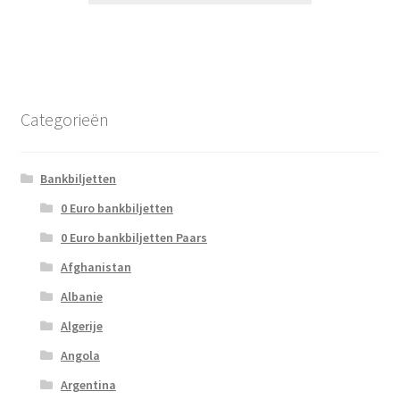
Categorieën
Bankbiljetten
0 Euro bankbiljetten
0 Euro bankbiljetten Paars
Afghanistan
Albanie
Algerije
Angola
Argentina