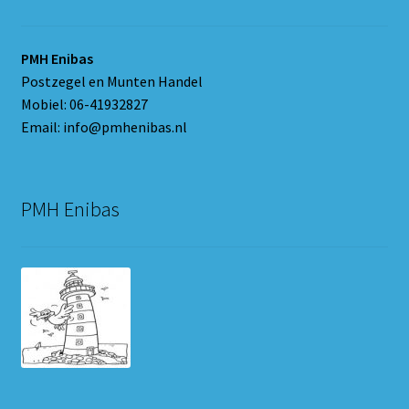
PMH Enibas
Postzegel en Munten Handel
Mobiel: 06-41932827
Email: info@pmhenibas.nl
PMH Enibas