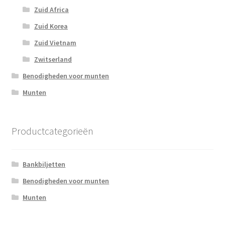
Zuid Africa
Zuid Korea
Zuid Vietnam
Zwitserland
Benodigheden voor munten
Munten
Productcategorieën
Bankbiljetten
Benodigheden voor munten
Munten