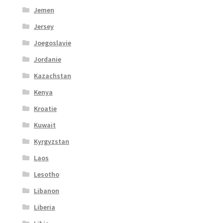
Jemen
Jersey
Joegoslavie
Jordanie
Kazachstan
Kenya
Kroatie
Kuwait
Kyrgyzstan
Laos
Lesotho
Libanon
Liberia