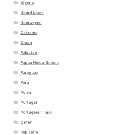
Nigeria
Noord Korea
Noorwegen
Oekraine
Oman
Pakistan
Papua Nieuw Guinea
Paraguay
Peru
Polen
Portugal
Portugees Timor
Qatar
Rep Zaire