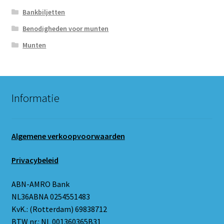
Bankbiljetten
Benodigheden voor munten
Munten
Informatie
Algemene verkoopvoorwaarden
Privacybeleid
ABN-AMRO Bank
NL36ABNA 0254551483
KvK.: (Rotterdam) 69838712
BTW nr.: NL 001360365B31