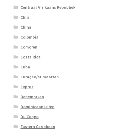
Centraal Afrikaans Republiek
Chili
China
Colombia
Comoren
Costa Rica
Cuba
Curaçao/st maarten
Cyprus
Denemarken
Dominicaanse rep
Du Congo
Eastern Caribbean