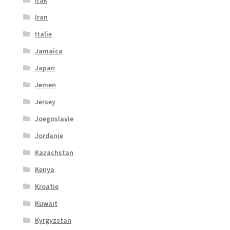
Iran
Italie
Jamaica
Japan
Jemen
Jersey
Joegoslavie
Jordanie
Kazachstan
Kenya
Kroatie
Kuwait
Kyrgyzstan