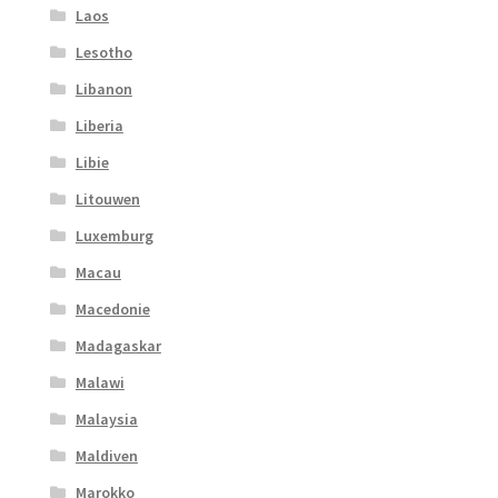
Laos
Lesotho
Libanon
Liberia
Libie
Litouwen
Luxemburg
Macau
Macedonie
Madagaskar
Malawi
Malaysia
Maldiven
Marokko