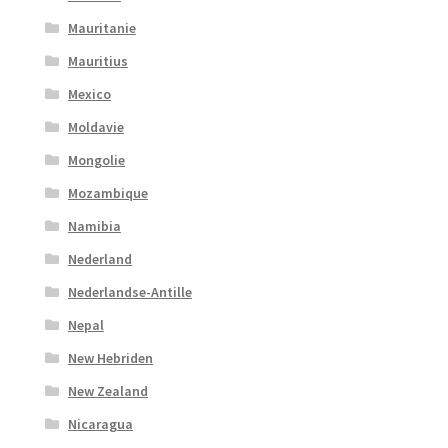
Mauritanie
Mauritius
Mexico
Moldavie
Mongolie
Mozambique
Namibia
Nederland
Nederlandse-Antille
Nepal
New Hebriden
New Zealand
Nicaragua