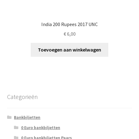
India 200 Rupees 2017 UNC
€
6,00
Toevoegen aan winkelwagen
Categorieën
Bankbiljetten
0 Euro bankbiljetten
0 Euro bankbiljetten Paars