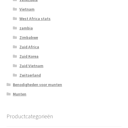
Vietnam
West Africa stats
zambia
Zimbabwe
Zuid Africa
Zuid Korea
Zuid Vietnam
Zwitserland
Benodigheden voor munten
Munten
Productcategorieën