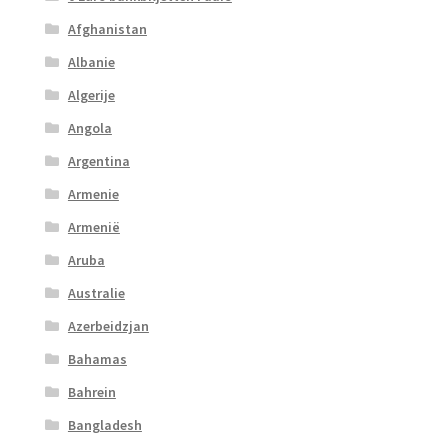
Afghanistan
Albanie
Algerije
Angola
Argentina
Armenie
Armenië
Aruba
Australie
Azerbeidzjan
Bahamas
Bahrein
Bangladesh