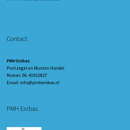
Contact
PMH Enibas
Postzegel en Munten Handel
Mobiel: 06-41932827
Email: info@pmhenibas.nl
PMH Enibas