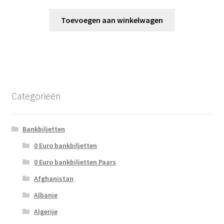
Toevoegen aan winkelwagen
Categorieën
Bankbiljetten
0 Euro bankbiljetten
0 Euro bankbiljetten Paars
Afghanistan
Albanie
Algerije