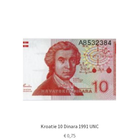
€ 6,50.
€ 3,50.
Kroatie 10 Dinara 1991 UNC
€
0,75