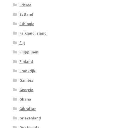
Eritrea
Estland
Ethiopie
Falkland island
Fiji
Filippijnen
Finland
Frankrijk
Gambia
Georgia
Ghana
Gibraltar
Griekenland
Guatemala