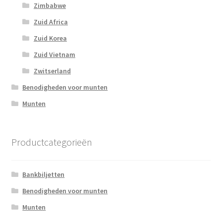
Zimbabwe
Zuid Africa
Zuid Korea
Zuid Vietnam
Zwitserland
Benodigheden voor munten
Munten
Productcategorieën
Bankbiljetten
Benodigheden voor munten
Munten