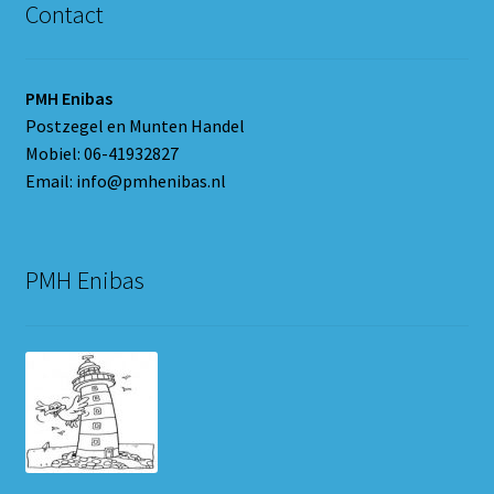
Contact
PMH Enibas
Postzegel en Munten Handel
Mobiel: 06-41932827
Email: info@pmhenibas.nl
PMH Enibas