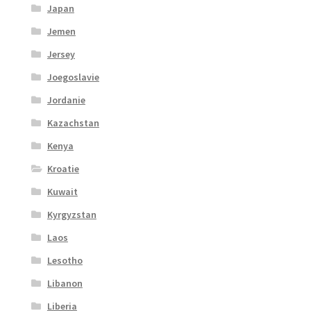
Japan
Jemen
Jersey
Joegoslavie
Jordanie
Kazachstan
Kenya
Kroatie
Kuwait
Kyrgyzstan
Laos
Lesotho
Libanon
Liberia