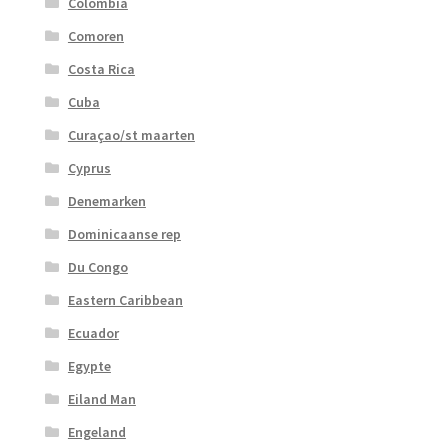
Colombia
Comoren
Costa Rica
Cuba
Curaçao/st maarten
Cyprus
Denemarken
Dominicaanse rep
Du Congo
Eastern Caribbean
Ecuador
Egypte
Eiland Man
Engeland