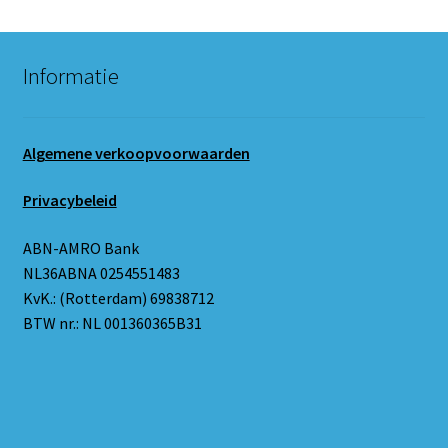
Informatie
Algemene verkoopvoorwaarden
Privacybeleid
ABN-AMRO Bank
NL36ABNA 0254551483
KvK.: (Rotterdam) 69838712
BTW nr.: NL 001360365B31