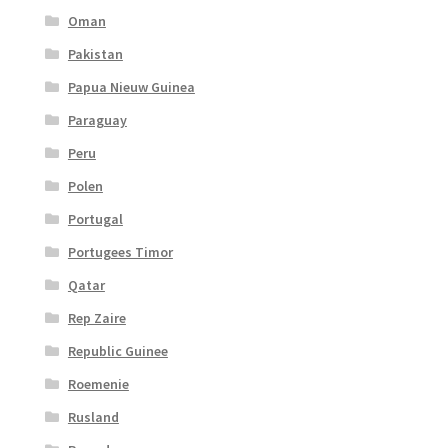
Oman
Pakistan
Papua Nieuw Guinea
Paraguay
Peru
Polen
Portugal
Portugees Timor
Qatar
Rep Zaire
Republic Guinee
Roemenie
Rusland