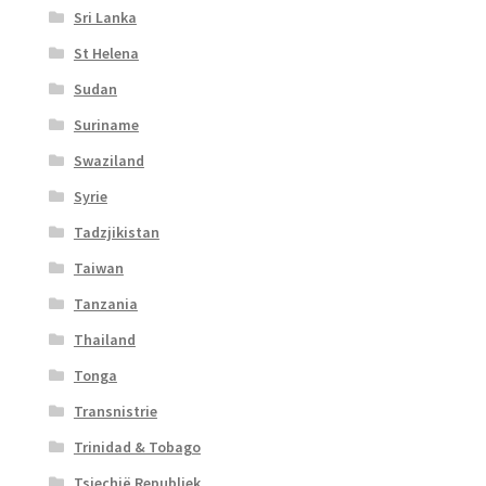
Sri Lanka
St Helena
Sudan
Suriname
Swaziland
Syrie
Tadzjikistan
Taiwan
Tanzania
Thailand
Tonga
Transnistrie
Trinidad & Tobago
Tsjechië Republiek