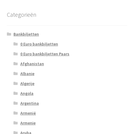
Categorieën
Bankbiljetten
0 Euro bankbiljetten
0 Euro bankbiljetten Paars
Afghanistan
Albanie
Algerije
Angola
Argentina
Armenië
Armenie
Aruba