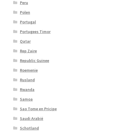
Peru
Polen
Portugal
Portugees Timor
Qatar
Rep Zaire
Republic Guinee
Roemenie
Rusland
Rwanda
Samoa
Sao Tome en Pricipe
Saudi Arabië
Schotland