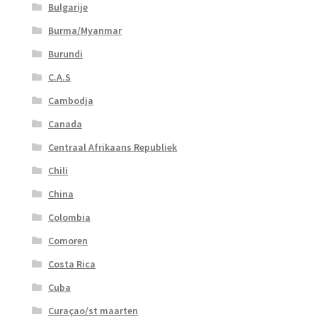
Bulgarije
Burma/Myanmar
Burundi
C.A.S
Cambodja
Canada
Centraal Afrikaans Republiek
Chili
China
Colombia
Comoren
Costa Rica
Cuba
Curaçao/st maarten