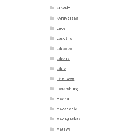
Kuwait
Kyrgyzstan
Laos
Lesotho
Libanon
Liberia
Libie
Litouwen
Luxemburg
Macau
Macedonie
Madagaskar
Malawi