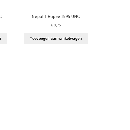
C
Nepal 1 Rupee 1995 UNC
€
0,75
n
Toevoegen aan winkelwagen