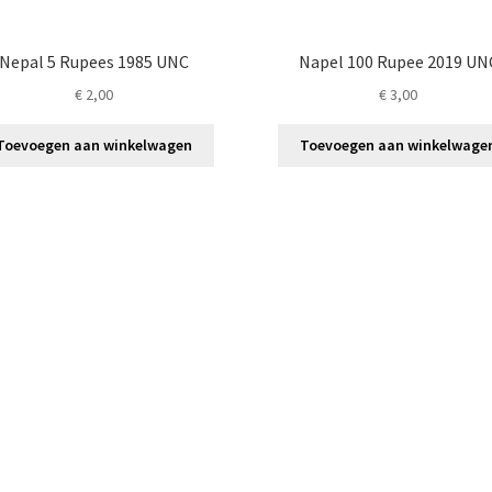
Nepal 5 Rupees 1985 UNC
Napel 100 Rupee 2019 UN
€
2,00
€
3,00
Toevoegen aan winkelwagen
Toevoegen aan winkelwage