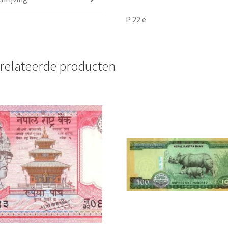
P 22 e
relateerde producten