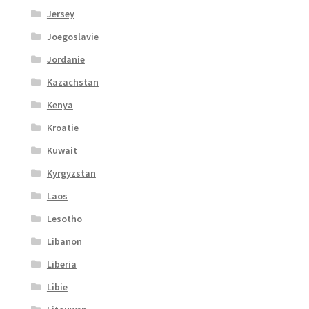
Jersey
Joegoslavie
Jordanie
Kazachstan
Kenya
Kroatie
Kuwait
Kyrgyzstan
Laos
Lesotho
Libanon
Liberia
Libie