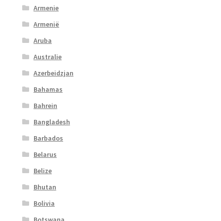
Armenie
Armenië
Aruba
Australie
Azerbeidzjan
Bahamas
Bahrein
Bangladesh
Barbados
Belarus
Belize
Bhutan
Bolivia
Botswana