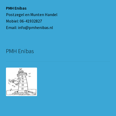
PMH Enibas
Postzegel en Munten Handel
Mobiel: 06-41932827
Email: info@pmhenibas.nl
PMH Enibas