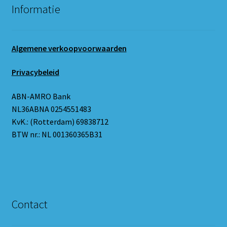
Informatie
Algemene verkoopvoorwaarden
Privacybeleid
ABN-AMRO Bank
NL36ABNA 0254551483
KvK.: (Rotterdam) 69838712
BTW nr.: NL 001360365B31
Contact