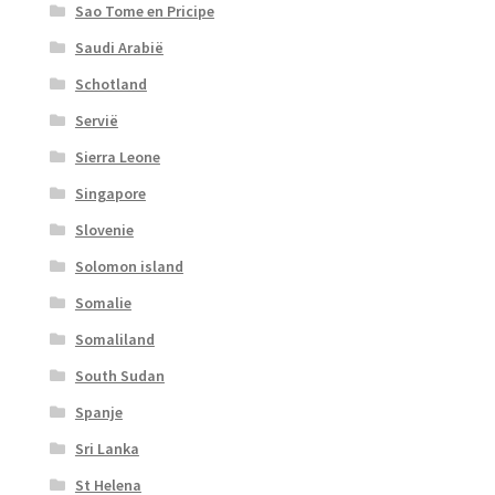
Sao Tome en Pricipe
Saudi Arabië
Schotland
Servië
Sierra Leone
Singapore
Slovenie
Solomon island
Somalie
Somaliland
South Sudan
Spanje
Sri Lanka
St Helena