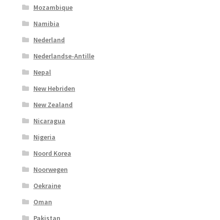
Mozambique
Namibia
Nederland
Nederlandse-Antille
Nepal
New Hebriden
New Zealand
Nicaragua
Nigeria
Noord Korea
Noorwegen
Oekraine
Oman
Pakistan