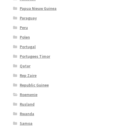
Papua Nieuw Guinea
Paraguay
Peru
Polen
Portugal
Portugees Timor
Qatar
Rep Zaire
Republic Guinee
Roemenie
Rusland
Rwanda
Samoa