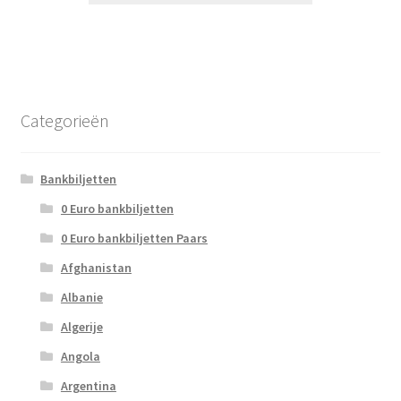
Categorieën
Bankbiljetten
0 Euro bankbiljetten
0 Euro bankbiljetten Paars
Afghanistan
Albanie
Algerije
Angola
Argentina