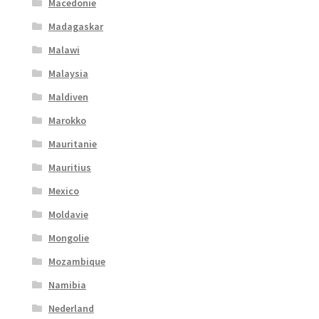
Macedonie
Madagaskar
Malawi
Malaysia
Maldiven
Marokko
Mauritanie
Mauritius
Mexico
Moldavie
Mongolie
Mozambique
Namibia
Nederland