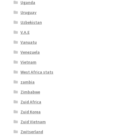
Uganda
Uruguay
Uzbekistan
V.A.E
Vanuatu
Venezuela
Vietnam
West Africa stats
zambia
Zimbabwe
Zuid Africa
Zuid Korea
Zuid Vietnam
Zwitserland