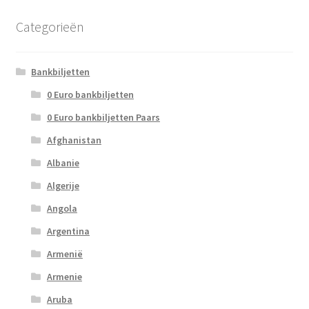
Categorieën
Bankbiljetten
0 Euro bankbiljetten
0 Euro bankbiljetten Paars
Afghanistan
Albanie
Algerije
Angola
Argentina
Armenië
Armenie
Aruba