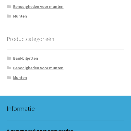
Benodigheden voor munten
Munten
Productcategorieën
Bankbiljetten
Benodigheden voor munten
Munten
Informatie
Algemene verkoopvoorwaarden