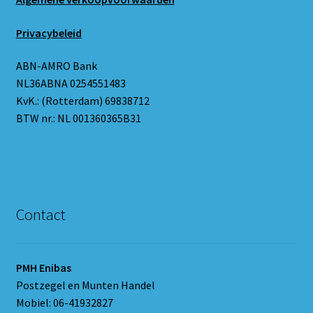
Privacybeleid
ABN-AMRO Bank
NL36ABNA 0254551483
KvK.: (Rotterdam) 69838712
BTW nr.: NL 001360365B31
Contact
PMH Enibas
Postzegel en Munten Handel
Mobiel: 06-41932827