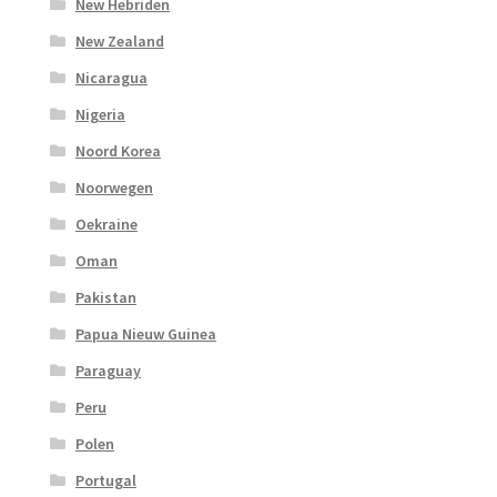
New Hebriden
New Zealand
Nicaragua
Nigeria
Noord Korea
Noorwegen
Oekraine
Oman
Pakistan
Papua Nieuw Guinea
Paraguay
Peru
Polen
Portugal