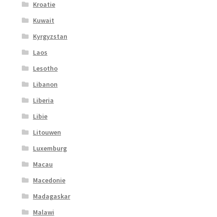
Kroatie
Kuwait
Kyrgyzstan
Laos
Lesotho
Libanon
Liberia
Libie
Litouwen
Luxemburg
Macau
Macedonie
Madagaskar
Malawi