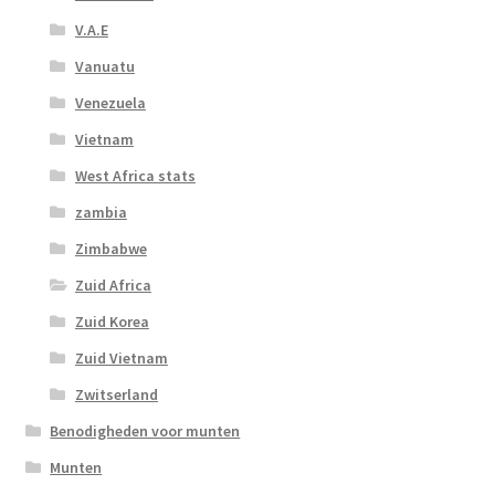
V.A.E
Vanuatu
Venezuela
Vietnam
West Africa stats
zambia
Zimbabwe
Zuid Africa
Zuid Korea
Zuid Vietnam
Zwitserland
Benodigheden voor munten
Munten