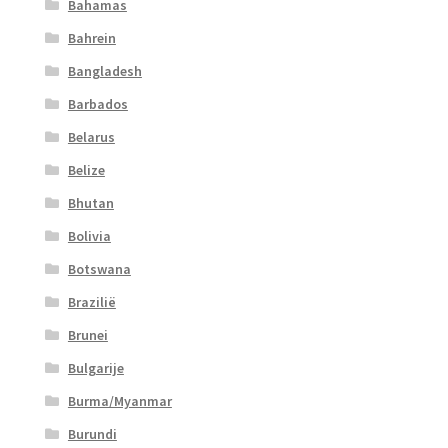
Bahamas
Bahrein
Bangladesh
Barbados
Belarus
Belize
Bhutan
Bolivia
Botswana
Brazilië
Brunei
Bulgarije
Burma/Myanmar
Burundi