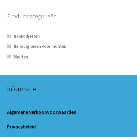
Productcategorieën
Bankbiljetten
Benodigheden voor munten
Munten
Informatie
Algemene verkoopvoorwaarden
Privacybeleid