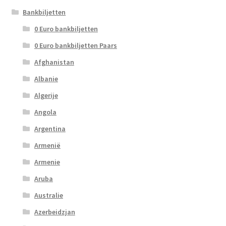
Bankbiljetten
0 Euro bankbiljetten
0 Euro bankbiljetten Paars
Afghanistan
Albanie
Algerije
Angola
Argentina
Armenië
Armenie
Aruba
Australie
Azerbeidzjan