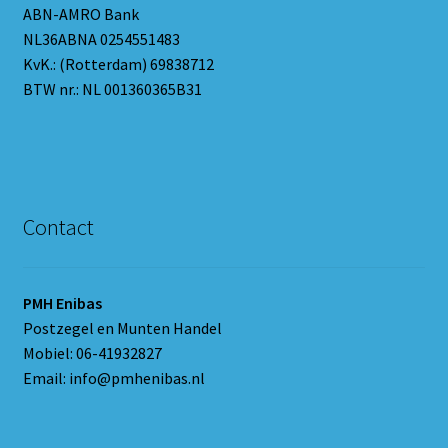
ABN-AMRO Bank
NL36ABNA 0254551483
KvK.: (Rotterdam) 69838712
BTW nr.: NL 001360365B31
Contact
PMH Enibas
Postzegel en Munten Handel
Mobiel: 06-41932827
Email: info@pmhenibas.nl