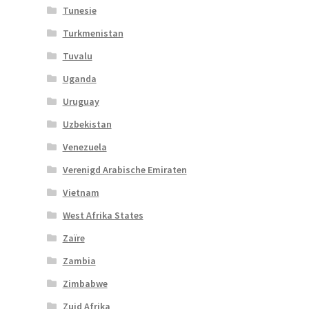
Tunesie
Turkmenistan
Tuvalu
Uganda
Uruguay
Uzbekistan
Venezuela
Verenigd Arabische Emiraten
Vietnam
West Afrika States
Zaïre
Zambia
Zimbabwe
Zuid Afrika