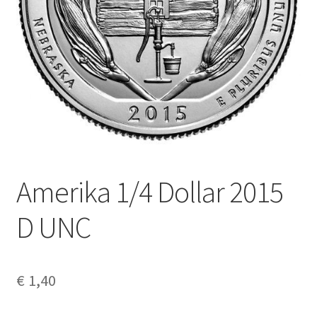
Alg. voorw.
Privacybeleid PMH Enibas
Amerika 1/4 Dollar 2015
D UNC
€
1,40