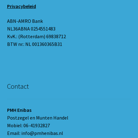
Privacybeleid
ABN-AMRO Bank
NL36ABNA 0254551483
KvK.: (Rotterdam) 69838712
BTW nr.: NL 001360365B31
Contact
PMH Enibas
Postzegel en Munten Handel
Mobiel: 06-41932827
Email: info@pmhenibas.nl