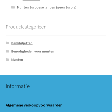
Munten Europese landen (geen Euro's)
Productcategorieën
Bankbiljetten
Benodigheden voor munten
Munten
Informatie
Algemene verkoopvoorwaarden