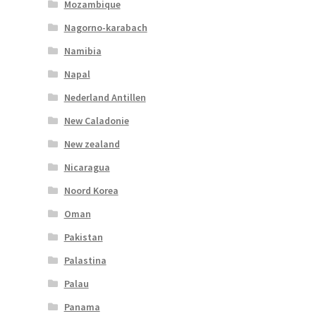
Mozambique
Nagorno-karabach
Namibia
Napal
Nederland Antillen
New Caladonie
New zealand
Nicaragua
Noord Korea
Oman
Pakistan
Palastina
Palau
Panama