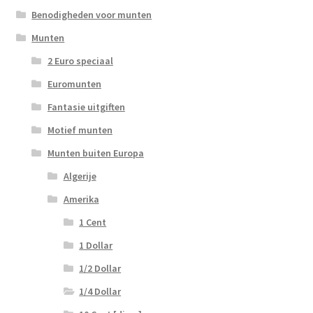
Benodigheden voor munten
Munten
2 Euro speciaal
Euromunten
Fantasie uitgiften
Motief munten
Munten buiten Europa
Algerije
Amerika
1 Cent
1 Dollar
1/2 Dollar
1/4 Dollar