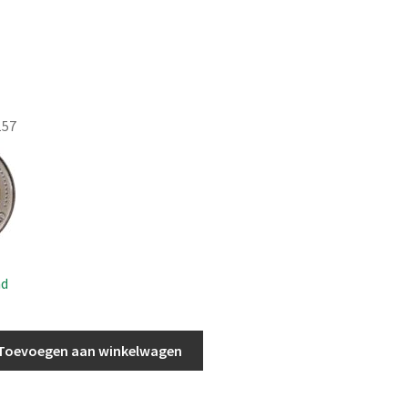
157
ad
Toevoegen aan winkelwagen