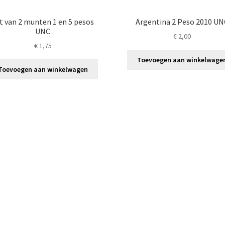
t van 2 munten 1 en 5 pesos
Argentina 2 Peso 2010 UN
UNC
€
2,00
€
1,75
Toevoegen aan winkelwage
Toevoegen aan winkelwagen