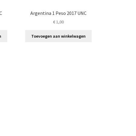
C
Argentina 1 Peso 2017 UNC
€
1,00
n
Toevoegen aan winkelwagen