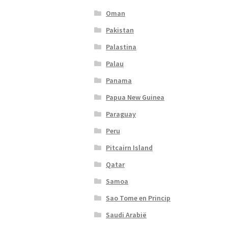
Oman
Pakistan
Palastina
Palau
Panama
Papua New Guinea
Paraguay
Peru
Pitcairn Island
Qatar
Samoa
Sao Tome en Princip
Saudi Arabië