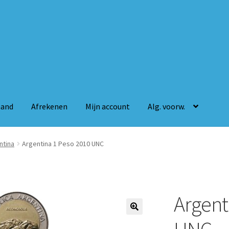
mand
Afrekenen
Mijn account
Alg. voorw.
n
Mijn account
Alg. voorw.
ntina
Argentina 1 Peso 2010 UNC
Argent