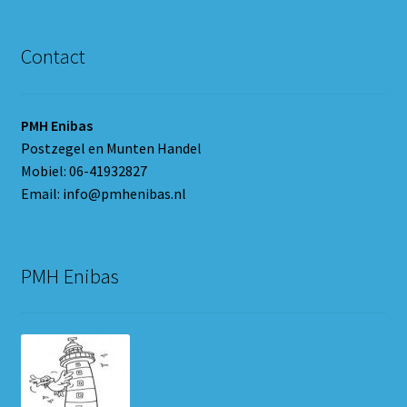
Contact
PMH Enibas
Postzegel en Munten Handel
Mobiel: 06-41932827
Email: info@pmhenibas.nl
PMH Enibas