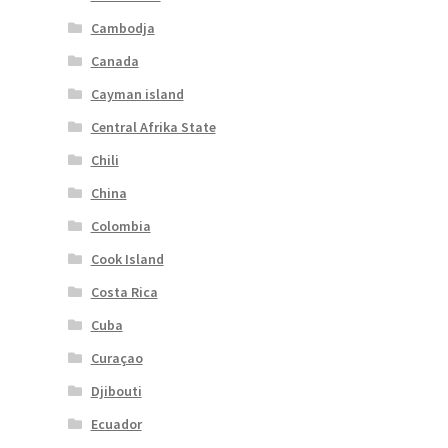
Cambodja
Canada
Cayman island
Central Afrika State
Chili
China
Colombia
Cook Island
Costa Rica
Cuba
Curaçao
Djibouti
Ecuador