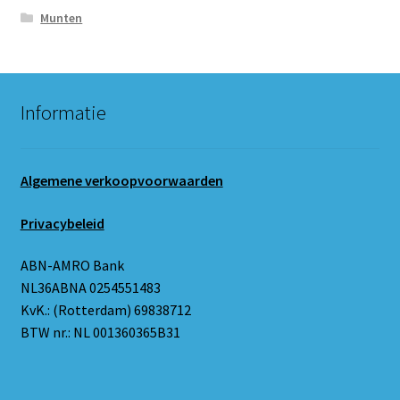
Munten
Informatie
Algemene verkoopvoorwaarden
Privacybeleid
ABN-AMRO Bank
NL36ABNA 0254551483
KvK.: (Rotterdam) 69838712
BTW nr.: NL 001360365B31