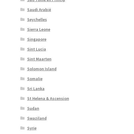
Saudi Arabië
Seychelles
Sierra Leone
Singapore
Sint Lucia
Sint Maarten
Solomon Island
Somalie
Sri Lanka
St Helena & Ascension
Sudan
Swaziland
Syrie