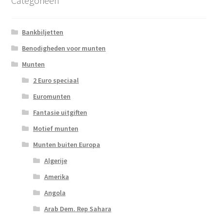
Categorieën
Bankbiljetten
Benodigheden voor munten
Munten
2 Euro speciaal
Euromunten
Fantasie uitgiften
Motief munten
Munten buiten Europa
Algerije
Amerika
Angola
Arab Dem. Rep Sahara