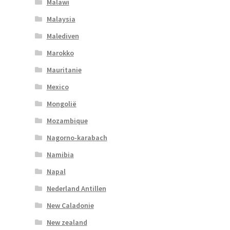
Malawi
Malaysia
Malediven
Marokko
Mauritanie
Mexico
Mongolië
Mozambique
Nagorno-karabach
Namibia
Napal
Nederland Antillen
New Caladonie
New zealand