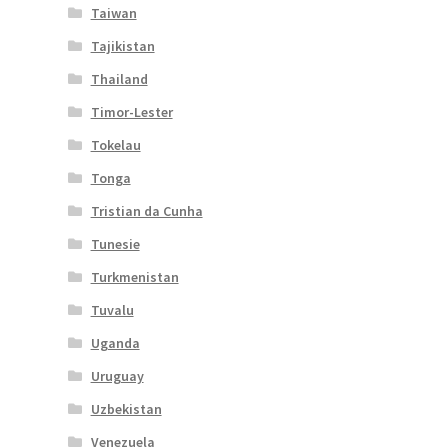
Taiwan
Tajikistan
Thailand
Timor-Lester
Tokelau
Tonga
Tristian da Cunha
Tunesie
Turkmenistan
Tuvalu
Uganda
Uruguay
Uzbekistan
Venezuela